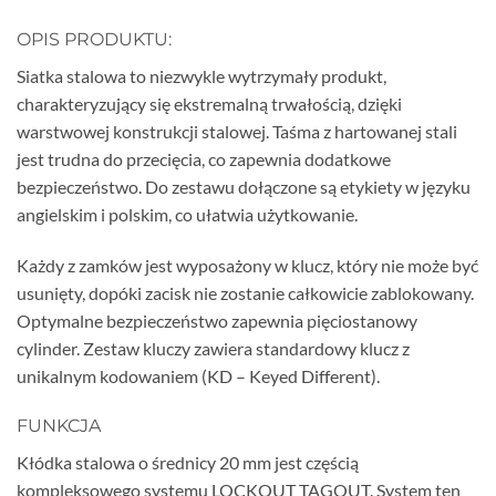
OPIS PRODUKTU:
Siatka stalowa to niezwykle wytrzymały produkt,
charakteryzujący się ekstremalną trwałością, dzięki
warstwowej konstrukcji stalowej. Taśma z hartowanej stali
jest trudna do przecięcia, co zapewnia dodatkowe
bezpieczeństwo. Do zestawu dołączone są etykiety w języku
angielskim i polskim, co ułatwia użytkowanie.
Każdy z zamków jest wyposażony w klucz, który nie może być
usunięty, dopóki zacisk nie zostanie całkowicie zablokowany.
Optymalne bezpieczeństwo zapewnia pięciostanowy
cylinder. Zestaw kluczy zawiera standardowy klucz z
unikalnym kodowaniem (KD – Keyed Different).
FUNKCJA
Kłódka stalowa o średnicy 20 mm jest częścią
kompleksowego systemu LOCKOUT TAGOUT. System ten