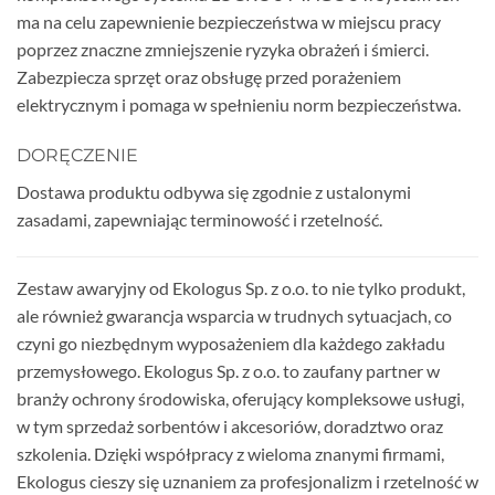
ma na celu zapewnienie bezpieczeństwa w miejscu pracy
poprzez znaczne zmniejszenie ryzyka obrażeń i śmierci.
Zabezpiecza sprzęt oraz obsługę przed porażeniem
elektrycznym i pomaga w spełnieniu norm bezpieczeństwa.
DORĘCZENIE
Dostawa produktu odbywa się zgodnie z ustalonymi
zasadami, zapewniając terminowość i rzetelność.
Zestaw awaryjny od Ekologus Sp. z o.o. to nie tylko produkt,
ale również gwarancja wsparcia w trudnych sytuacjach, co
czyni go niezbędnym wyposażeniem dla każdego zakładu
przemysłowego. Ekologus Sp. z o.o. to zaufany partner w
branży ochrony środowiska, oferujący kompleksowe usługi,
w tym sprzedaż sorbentów i akcesoriów, doradztwo oraz
szkolenia. Dzięki współpracy z wieloma znanymi firmami,
Ekologus cieszy się uznaniem za profesjonalizm i rzetelność w