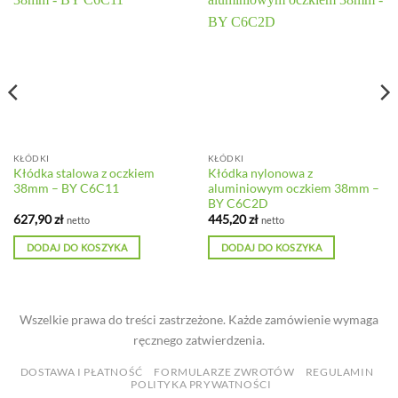
KŁÓDKI
KŁÓDKI
Kłódka stalowa z oczkiem
Kłódka nylonowa z
38mm – BY C6C11
aluminiowym oczkiem 38mm –
BY C6C2D
627,90
zł
445,20
zł
netto
netto
DODAJ DO KOSZYKA
DODAJ DO KOSZYKA
Wszelkie prawa do treści zastrzeżone. Każde zamówienie wymaga
ręcznego zatwierdzenia.
DOSTAWA I PŁATNOŚĆ
FORMULARZE ZWROTÓW
REGULAMIN
POLITYKA PRYWATNOŚCI