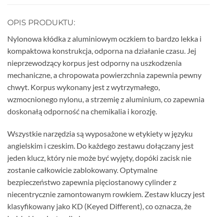
OPIS PRODUKTU:
Nylonowa kłódka z aluminiowym oczkiem to bardzo lekka i
kompaktowa konstrukcja, odporna na działanie czasu. Jej
nieprzewodzący korpus jest odporny na uszkodzenia
mechaniczne, a chropowata powierzchnia zapewnia pewny
chwyt. Korpus wykonany jest z wytrzymałego,
wzmocnionego nylonu, a strzemię z aluminium, co zapewnia
doskonałą odporność na chemikalia i korozję.
Wszystkie narzędzia są wyposażone w etykiety w języku
angielskim i czeskim. Do każdego zestawu dołączany jest
jeden klucz, który nie może być wyjęty, dopóki zacisk nie
zostanie całkowicie zablokowany. Optymalne
bezpieczeństwo zapewnia pięciostanowy cylinder z
niecentrycznie zamontowanym rowkiem. Zestaw kluczy jest
klasyfikowany jako KD (Keyed Different), co oznacza, że