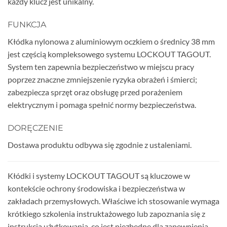
każdy klucz jest unikalny.
FUNKCJA
Kłódka nylonowa z aluminiowym oczkiem o średnicy 38 mm
jest częścią kompleksowego systemu LOCKOUT TAGOUT.
System ten zapewnia bezpieczeństwo w miejscu pracy
poprzez znaczne zmniejszenie ryzyka obrażeń i śmierci;
zabezpiecza sprzęt oraz obsługę przed porażeniem
elektrycznym i pomaga spełnić normy bezpieczeństwa.
DORĘCZENIE
Dostawa produktu odbywa się zgodnie z ustaleniami.
Kłódki i systemy LOCKOUT TAGOUT są kluczowe w
kontekście ochrony środowiska i bezpieczeństwa w
zakładach przemysłowych. Właściwe ich stosowanie wymaga
krótkiego szkolenia instruktażowego lub zapoznania się z
instrukcją użytkowania, co jest niezbędne dla zapewnienia