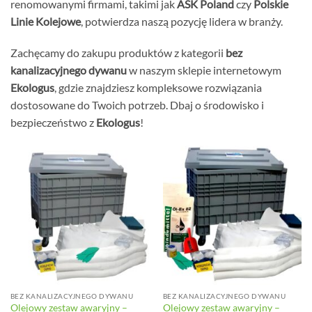
renomowanymi firmami, takimi jak
ASK Poland
czy
Polskie
Linie Kolejowe
, potwierdza naszą pozycję lidera w branży.
Zachęcamy do zakupu produktów z kategorii
bez
kanalizacyjnego dywanu
w naszym sklepie internetowym
Ekologus
, gdzie znajdziesz kompleksowe rozwiązania
dostosowane do Twoich potrzeb. Dbaj o środowisko i
bezpieczeństwo z
Ekologus
!
BEZ KANALIZACYJNEGO DYWANU
BEZ KANALIZACYJNEGO DYWANU
Olejowy zestaw awaryjny –
Olejowy zestaw awaryjny –