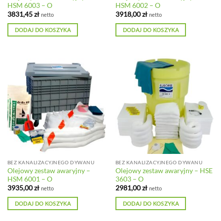
HSM 6003 – O
HSM 6002 – O
3831,45
zł
3918,00
zł
netto
netto
DODAJ DO KOSZYKA
DODAJ DO KOSZYKA
BEZ KANALIZACYJNEGO DYWANU
BEZ KANALIZACYJNEGO DYWANU
Olejowy zestaw awaryjny –
Olejowy zestaw awaryjny – HSE
HSM 6001 – O
3603 – O
3935,00
zł
2981,00
zł
netto
netto
DODAJ DO KOSZYKA
DODAJ DO KOSZYKA