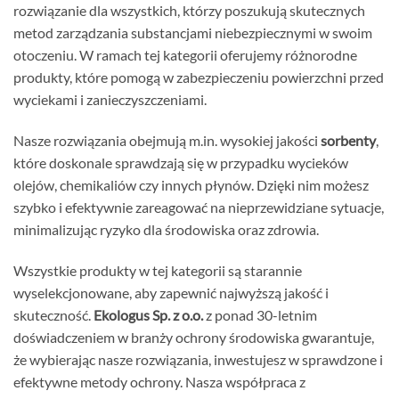
rozwiązanie dla wszystkich, którzy poszukują skutecznych
metod zarządzania substancjami niebezpiecznymi w swoim
otoczeniu. W ramach tej kategorii oferujemy różnorodne
produkty, które pomogą w zabezpieczeniu powierzchni przed
wyciekami i zanieczyszczeniami.
Nasze rozwiązania obejmują m.in. wysokiej jakości
sorbenty
,
które doskonale sprawdzają się w przypadku wycieków
olejów, chemikaliów czy innych płynów. Dzięki nim możesz
szybko i efektywnie zareagować na nieprzewidziane sytuacje,
minimalizując ryzyko dla środowiska oraz zdrowia.
Wszystkie produkty w tej kategorii są starannie
wyselekcjonowane, aby zapewnić najwyższą jakość i
skuteczność.
Ekologus Sp. z o.o.
z ponad 30-letnim
doświadczeniem w branży ochrony środowiska gwarantuje,
że wybierając nasze rozwiązania, inwestujesz w sprawdzone i
efektywne metody ochrony. Nasza współpraca z