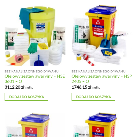
BEZ KANALIZACYJNEGO DYWANU
BEZ KANALIZACYJNEGO DYWANU
Olejowy zestaw awaryjny – HSE
Olejowy zestaw awaryjny – HSP
3601 – O
2405 – O
3112,20
zł
1746,15
zł
netto
netto
DODAJ DO KOSZYKA
DODAJ DO KOSZYKA