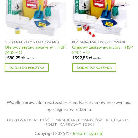
BEZ KANALIZACYJNEGO DYWANU
BEZ KANALIZACYJNEGO DYWANU
Olejowy zestaw awaryjny – HSP
Olejowy zestaw awaryjny – HSP
2402 – O
2401 – O
1580,25
zł
1592,85
zł
netto
netto
DODAJ DO KOSZYKA
DODAJ DO KOSZYKA
Wszelkie prawa do treści zastrzeżone. Każde zamówienie wymaga
ręcznego zatwierdzenia.
DOSTAWA I PŁATNOŚĆ
FORMULARZE ZWROTÓW
REGULAMIN
POLITYKA PRYWATNOŚCI
Copyright 2026 © -
Rekurencja.com