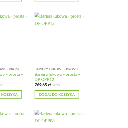
OWE - PROSTE
BARIERY ŁUKOWE - PROSTE
wa – prosta –
Bariera łukowa – prosta –
DP OPP12
769,65
zł
to
netto
 KOSZYKA
DODAJ DO KOSZYKA