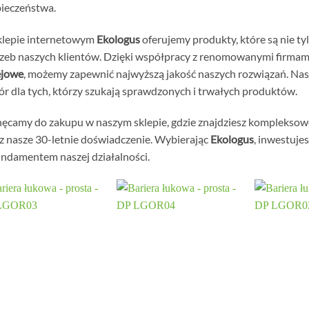
ieczeństwa.
klepie internetowym
Ekologus
oferujemy produkty, które są nie t
zeb naszych klientów. Dzięki współpracy z renomowanymi firmami
ejowe
, możemy zapewnić najwyższą jakość naszych rozwiązań. Nas
r dla tych, którzy szukają sprawdzonych i trwałych produktów.
ęcamy do zakupu w naszym sklepie, gdzie znajdziesz kompleksowe
z nasze 30-letnie doświadczenie. Wybierając
Ekologus
, inwestuje
undamentem naszej działalności.