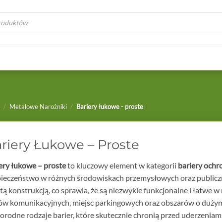
a
e
/
Metalowe Narożniki
/
Bariery łukowe - proste
riery Łukowe – Proste
ery łukowe – proste
to kluczowy element w kategorii
bariery ochr
ieczeństwo w różnych środowiskach przemysłowych oraz publiczny
tą konstrukcją, co sprawia, że są niezwykle funkcjonalne i łatwe w
ów komunikacyjnych, miejsc parkingowych oraz obszarów o dużym 
orodne rodzaje barier, które skutecznie chronią przed uderzeniam