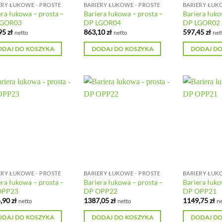
ERY ŁUKOWE - PROSTE
BARIERY ŁUKOWE - PROSTE
BARIERY ŁUK
era łukowa – prosta –
Bariera łukowa – prosta –
Bariera łuko
LGOR03
DP LGOR04
DP LGOR02
95
zł
863,10
zł
597,45
zł
netto
netto
net
ODAJ DO KOSZYKA
DODAJ DO KOSZYKA
DODAJ DO
ERY ŁUKOWE - PROSTE
BARIERY ŁUKOWE - PROSTE
BARIERY ŁUK
era łukowa – prosta –
Bariera łukowa – prosta –
Bariera łuko
OPP23
DP OPP22
DP OPP21
,90
zł
1387,05
zł
1149,75
zł
netto
netto
ne
ODAJ DO KOSZYKA
DODAJ DO KOSZYKA
DODAJ DO