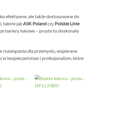
ylko efektywne, ale także dostosowane do
, takimi jak
ASK Poland
czy
Polskie Linie
ze bariery łukowe – proste to doskonały
 rozwiązania dla przemysłu, wspierane
sz w bezpieczeństwo i profesjonalizm, które