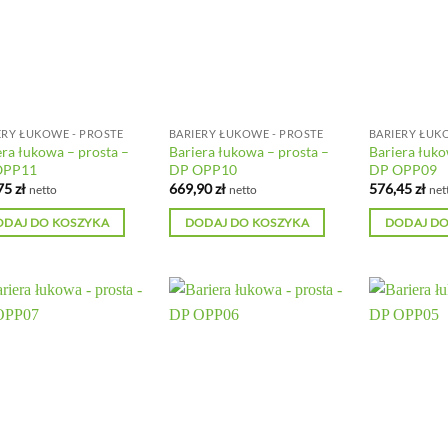
ERY ŁUKOWE - PROSTE
BARIERY ŁUKOWE - PROSTE
BARIERY ŁUK
era łukowa – prosta –
Bariera łukowa – prosta –
Bariera łuko
OPP11
DP OPP10
DP OPP09
75
zł
669,90
zł
576,45
zł
netto
netto
net
ODAJ DO KOSZYKA
DODAJ DO KOSZYKA
DODAJ DO