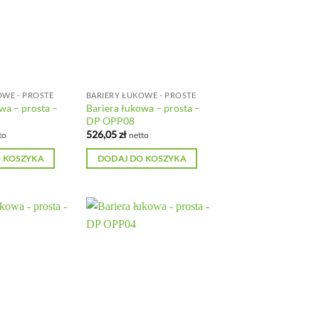
OWE - PROSTE
BARIERY ŁUKOWE - PROSTE
wa – prosta –
Bariera łukowa – prosta –
DP OPP08
526,05
zł
to
netto
 KOSZYKA
DODAJ DO KOSZYKA