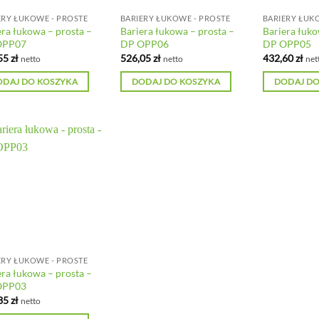
ERY ŁUKOWE - PROSTE
BARIERY ŁUKOWE - PROSTE
BARIERY ŁUK
era łukowa – prosta –
Bariera łukowa – prosta –
Bariera łuko
OPP07
DP OPP06
DP OPP05
55
zł
526,05
zł
432,60
zł
netto
netto
net
ODAJ DO KOSZYKA
DODAJ DO KOSZYKA
DODAJ DO
ERY ŁUKOWE - PROSTE
era łukowa – prosta –
OPP03
35
zł
netto