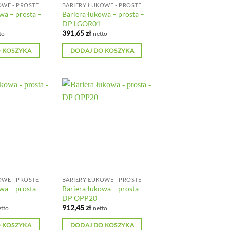
OWE - PROSTE
BARIERY ŁUKOWE - PROSTE
wa – prosta –
Bariera łukowa – prosta –
DP LGOR01
391,65
zł
to
netto
 KOSZYKA
DODAJ DO KOSZYKA
OWE - PROSTE
BARIERY ŁUKOWE - PROSTE
wa – prosta –
Bariera łukowa – prosta –
DP OPP20
912,45
zł
tto
netto
 KOSZYKA
DODAJ DO KOSZYKA