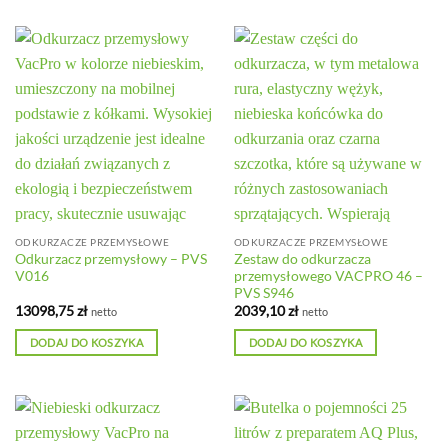
ODKURZACZE PRZEMYSŁOWE
ODKURZACZE PRZEMYSŁOWE
Odkurzacz przemysłowy – PVS
Zestaw do odkurzacza
V016
przemysłowego VACPRO 46 –
PVS S946
13098,75
zł
2039,10
zł
netto
netto
DODAJ DO KOSZYKA
DODAJ DO KOSZYKA