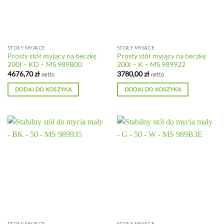
STOŁY MYJĄCE
STOŁY MYJĄCE
Prosty stół myjący na beczkę
Prosty stół myjący na beczkę
200l – KD – MS 989B00
200l – K – MS 989922
4676,70
zł
3780,00
zł
netto
netto
DODAJ DO KOSZYKA
DODAJ DO KOSZYKA
STOŁY MYJĄCE
STOŁY MYJĄCE