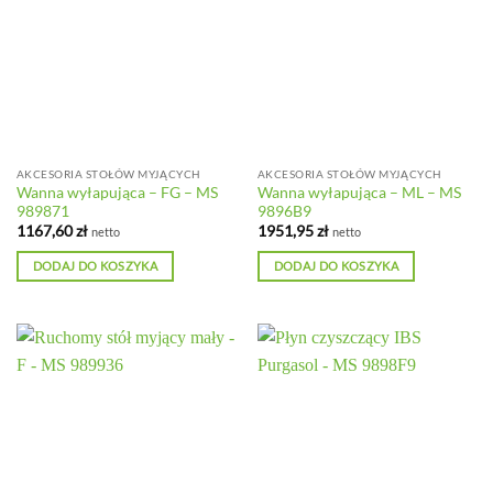
AKCESORIA STOŁÓW MYJĄCYCH
AKCESORIA STOŁÓW MYJĄCYCH
Wanna wyłapująca – FG – MS
Wanna wyłapująca – ML – MS
989871
9896B9
1167,60
zł
1951,95
zł
netto
netto
DODAJ DO KOSZYKA
DODAJ DO KOSZYKA