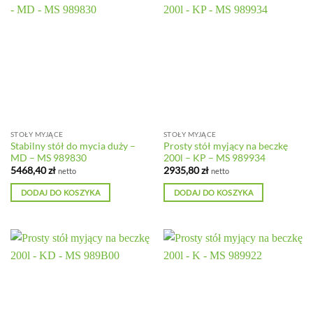
STOŁY MYJĄCE
STOŁY MYJĄCE
Stabilny stół do mycia duży –
Prosty stół myjący na beczkę
MD – MS 989830
200l – KP – MS 989934
5468,40
zł
2935,80
zł
netto
netto
DODAJ DO KOSZYKA
DODAJ DO KOSZYKA