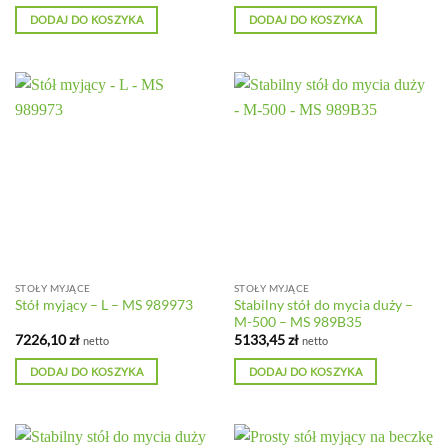
DODAJ DO KOSZYKA
DODAJ DO KOSZYKA
STOŁY MYJĄCE
STOŁY MYJĄCE
Stabilny stół do mycia duży –
Stół myjący – L – MS 989973
M-500 – MS 989B35
7226,10
zł
5133,45
zł
netto
netto
DODAJ DO KOSZYKA
DODAJ DO KOSZYKA