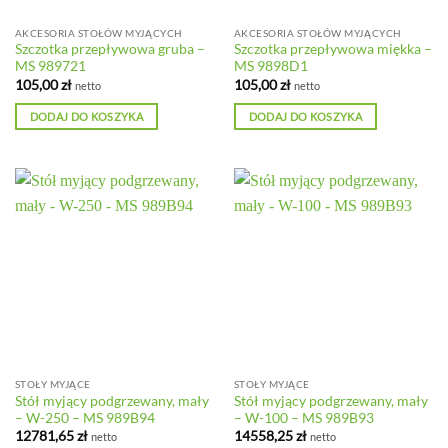
AKCESORIA STOŁÓW MYJĄCYCH
AKCESORIA STOŁÓW MYJĄCYCH
Szczotka przepływowa gruba –
Szczotka przepływowa miękka –
MS 989721
MS 9898D1
105,00
zł
105,00
zł
netto
netto
DODAJ DO KOSZYKA
DODAJ DO KOSZYKA
STOŁY MYJĄCE
STOŁY MYJĄCE
Stół myjący podgrzewany, mały
Stół myjący podgrzewany, mały
– W-250 – MS 989B94
– W-100 – MS 989B93
12781,65
zł
14558,25
zł
netto
netto