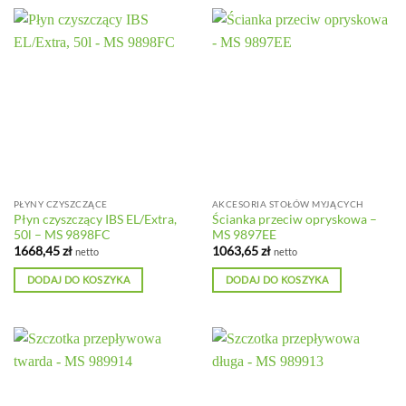
PŁYNY CZYSZCZĄCE
AKCESORIA STOŁÓW MYJĄCYCH
Płyn czyszczący IBS EL/Extra,
Ścianka przeciw opryskowa –
50l – MS 9898FC
MS 9897EE
1668,45
zł
1063,65
zł
netto
netto
DODAJ DO KOSZYKA
DODAJ DO KOSZYKA