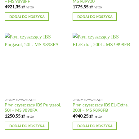
– MS 9898FF
MS 989900
4921,35
zł
1775,55
zł
netto
netto
DODAJ DO KOSZYKA
DODAJ DO KOSZYKA
PŁYNY CZYSZCZĄCE
PŁYNY CZYSZCZĄCE
Płyn czyszczący IBS Purgasol,
Płyn czyszczący IBS EL/Extra,
50l – MS 9898FA
200l – MS 9898FB
1250,55
zł
4940,25
zł
netto
netto
DODAJ DO KOSZYKA
DODAJ DO KOSZYKA