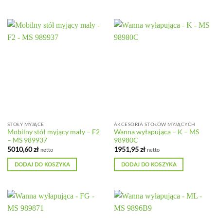
STOŁY MYJĄCE
AKCESORIA STOŁÓW MYJĄCYCH
Mobilny stół myjący mały – F2
Wanna wyłapująca – K – MS
– MS 989937
98980C
5010,60
zł
1951,95
zł
netto
netto
DODAJ DO KOSZYKA
DODAJ DO KOSZYKA