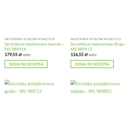
AKCESORIA STOŁÓW MYJĄCYCH
AKCESORIA STOŁÓW MYJĄCYCH
Szczotka przepływowa twarda –
Szczotka przepływowa długa –
MS 989914
MS 989913
179,55
zł
116,55
zł
netto
netto
DODAJ DO KOSZYKA
DODAJ DO KOSZYKA