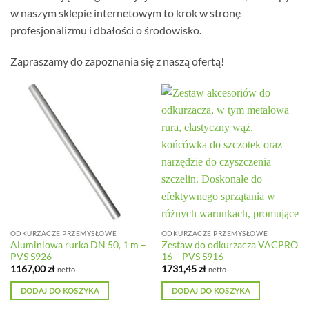
w naszym sklepie internetowym to krok w stronę
profesjonalizmu i dbałości o środowisko.
Zapraszamy do zapoznania się z naszą ofertą!
ODKURZACZE PRZEMYSŁOWE
ODKURZACZE PRZEMYSŁOWE
Aluminiowa rurka DN 50, 1 m –
Zestaw do odkurzacza VACPRO
PVS S926
16 – PVS S916
1167,00
zł
1731,45
zł
netto
netto
DODAJ DO KOSZYKA
DODAJ DO KOSZYKA