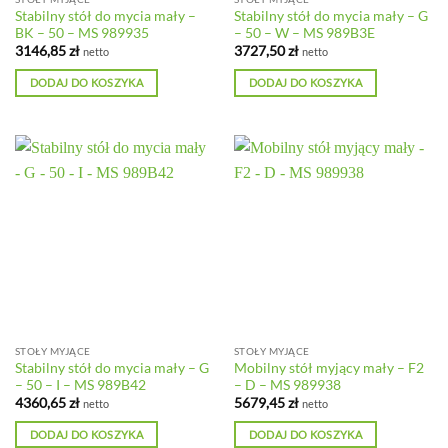
Stabilny stół do mycia mały –
Stabilny stół do mycia mały – G
BK – 50 – MS 989935
– 50 – W – MS 989B3E
3146,85
zł
3727,50
zł
netto
netto
DODAJ DO KOSZYKA
DODAJ DO KOSZYKA
STOŁY MYJĄCE
STOŁY MYJĄCE
Stabilny stół do mycia mały – G
Mobilny stół myjący mały – F2
– 50 – I – MS 989B42
– D – MS 989938
4360,65
zł
5679,45
zł
netto
netto
DODAJ DO KOSZYKA
DODAJ DO KOSZYKA