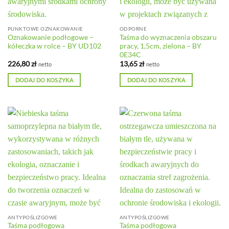
PUNKTOWE OZNAKOWANIE
ODPORNE
Oznakowanie podłogowe –
Taśma do wyznaczenia obszaru
kółeczka w rolce – BY UD102
pracy, 1,5cm, zielona – BY
0E34C
226,80
zł
13,65
zł
netto
netto
DODAJ DO KOSZYKA
DODAJ DO KOSZYKA
ANTYPOŚLIZGOWE
ANTYPOŚLIZGOWE
Taśma podłogowa
Taśma podłogowa