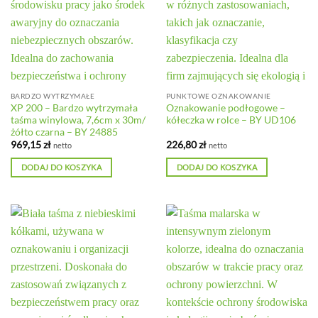
BARDZO WYTRZYMAŁE
PUNKTOWE OZNAKOWANIE
XP 200 – Bardzo wytrzymała
Oznakowanie podłogowe –
taśma winylowa, 7,6cm x 30m/
kółeczka w rolce – BY UD106
żółto czarna – BY 24885
969,15
zł
226,80
zł
netto
netto
DODAJ DO KOSZYKA
DODAJ DO KOSZYKA