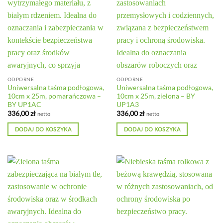
ODPORNE
ODPORNE
Uniwersalna taśma podłogowa,
Uniwersalna taśma podłogowa,
10cm x 25m, pomarańczowa –
10cm x 25m, zielona – BY
BY UP1AC
UP1A3
336,00
zł
336,00
zł
netto
netto
DODAJ DO KOSZYKA
DODAJ DO KOSZYKA