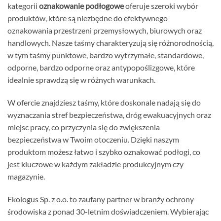
kategorii
oznakowanie podłogowe
oferuje szeroki wybór
produktów, które są niezbędne do efektywnego
oznakowania przestrzeni przemysłowych, biurowych oraz
handlowych. Nasze taśmy charakteryzują się różnorodnością,
w tym taśmy punktowe, bardzo wytrzymałe, standardowe,
odporne, bardzo odporne oraz antypopoślizgowe, które
idealnie sprawdzą się w różnych warunkach.
W ofercie znajdziesz taśmy, które doskonale nadają się do
wyznaczania stref bezpieczeństwa, dróg ewakuacyjnych oraz
miejsc pracy, co przyczynia się do zwiększenia
bezpieczeństwa w Twoim otoczeniu. Dzięki naszym
produktom możesz łatwo i szybko oznakować podłogi, co
jest kluczowe w każdym zakładzie produkcyjnym czy
magazynie.
Ekologus Sp. z o.o. to zaufany partner w branży ochrony
środowiska z ponad 30-letnim doświadczeniem. Wybierając