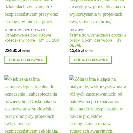
PUNKTOWE OZNAKOWANIE
ODPORNE
Oznakowanie podłogowe –
Taśma do wyznaczenia obszaru
kółeczka w rolce – BY UD100
pracy, 1,5cm, czerwona – BY
0E34B
226,80
zł
13,65
zł
netto
netto
DODAJ DO KOSZYKA
DODAJ DO KOSZYKA