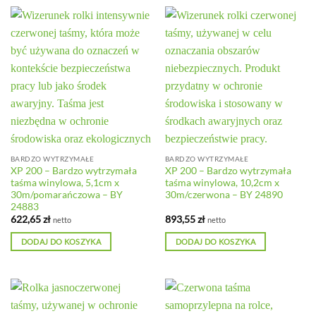
BARDZO WYTRZYMAŁE
BARDZO WYTRZYMAŁE
XP 200 – Bardzo wytrzymała
XP 200 – Bardzo wytrzymała
taśma winylowa, 5,1cm x
taśma winylowa, 10,2cm x
30m/pomarańczowa – BY
30m/czerwona – BY 24890
24883
622,65
zł
893,55
zł
netto
netto
DODAJ DO KOSZYKA
DODAJ DO KOSZYKA