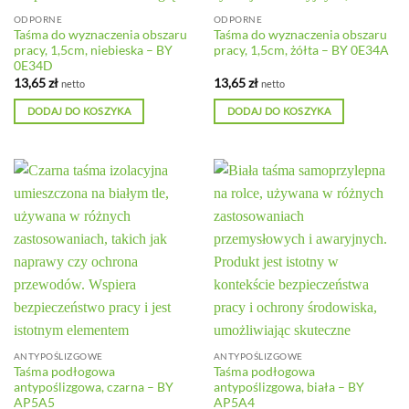
ODPORNE
ODPORNE
Taśma do wyznaczenia obszaru
Taśma do wyznaczenia obszaru
pracy, 1,5cm, niebieska – BY
pracy, 1,5cm, żółta – BY 0E34A
0E34D
13,65
zł
13,65
zł
netto
netto
DODAJ DO KOSZYKA
DODAJ DO KOSZYKA
ANTYPOŚLIZGOWE
ANTYPOŚLIZGOWE
Taśma podłogowa
Taśma podłogowa
antypoślizgowa, czarna – BY
antypoślizgowa, biała – BY
AP5A5
AP5A4