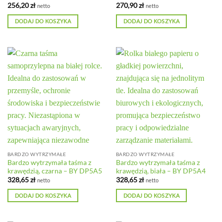
256,20
zł
270,90
zł
netto
netto
DODAJ DO KOSZYKA
DODAJ DO KOSZYKA
BARDZO WYTRZYMAŁE
BARDZO WYTRZYMAŁE
Bardzo wytrzymała taśma z
Bardzo wytrzymała taśma z
krawędzią, czarna – BY DP5A5
krawędzią, biała – BY DP5A4
328,65
zł
328,65
zł
netto
netto
DODAJ DO KOSZYKA
DODAJ DO KOSZYKA