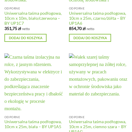
ODPORNE
ODPORNE
Uniwersalna taśma podłogowa,
Uniwersalna taśma podłogowa,
10cm x 10m, biało/czerwona –
10cm x 25m, czarno/żółta – BY
BY UP1C7
UP1A6
351,75
zł
854,70
zł
netto
netto
DODAJ DO KOSZYKA
DODAJ DO KOSZYKA
ODPORNE
ODPORNE
Uniwersalna taśma podłogowa,
Uniwersalna taśma podłogowa,
10cm x 25m, biała – BY UP1A5
10cm x 25m, ciemno szara – BY
UP1AG