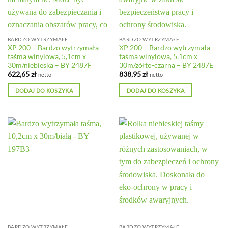
BARDZO WYTRZYMAŁE
BARDZO WYTRZYMAŁE
XP 200 – Bardzo wytrzymała
XP 200 – Bardzo wytrzymała
taśma winylowa, 5,1cm x
taśma winylowa, 5,1cm x
30m/niebieska – BY 2487F
30m/zółto-czarna – BY 2487E
622,65
zł
838,95
zł
netto
netto
DODAJ DO KOSZYKA
DODAJ DO KOSZYKA
BARDZO WYTRZYMAŁE
BARDZO WYTRZYMAŁE