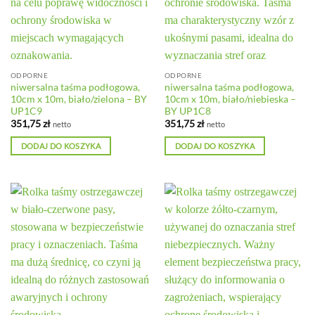
ODPORNE
ODPORNE
niwersalna taśma podłogowa,
niwersalna taśma podłogowa,
10cm x 10m, biało/zielona – BY
10cm x 10m, biało/niebieska –
UP1C9
BY UP1C8
351,75
zł
351,75
zł
netto
netto
DODAJ DO KOSZYKA
DODAJ DO KOSZYKA