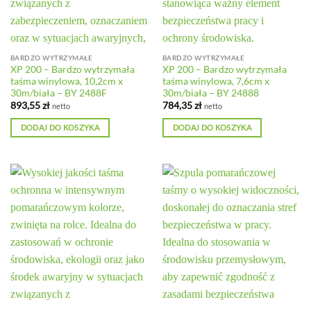
BARDZO WYTRZYMAŁE
BARDZO WYTRZYMAŁE
XP 200 – Bardzo wytrzymała
XP 200 – Bardzo wytrzymała
taśma winylowa, 10,2cm x
taśma winylowa, 7,6cm x
30m/biała – BY 2488F
30m/biała – BY 24888
893,55
zł
784,35
zł
netto
netto
DODAJ DO KOSZYKA
DODAJ DO KOSZYKA