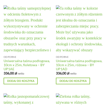
ODPORNE
ODPORNE
Uniwersalna taśma podłogowa,
Uniwersalna taśma podłogowa,
10cm x 25m, fioletowa – BY
10cm x 25m, różowa – BY
UP1AE
UP1AD
336,00
zł
336,00
zł
netto
netto
DODAJ DO KOSZYKA
DODAJ DO KOSZYKA