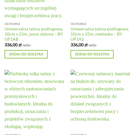
ODPORNE
ODPORNE
Uniwersalna taśma podłogowa,
Uniwersalna taśma podłogowa,
10cm x 25m, jasno zielona – BY
10cm x 25m, niebieska – BY
UP1AB
UP1A2
336,00
zł
336,00
zł
netto
netto
DODAJ DO KOSZYKA
DODAJ DO KOSZYKA