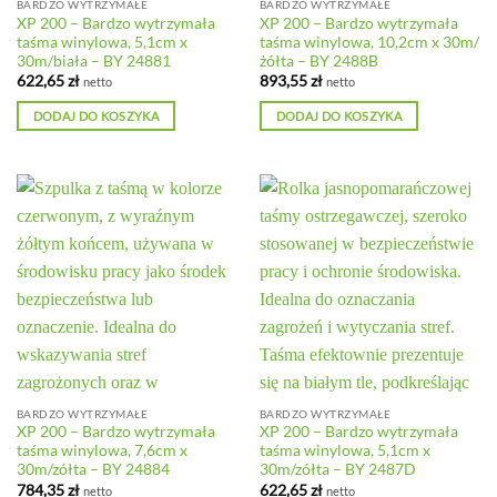
BARDZO WYTRZYMAŁE
BARDZO WYTRZYMAŁE
XP 200 – Bardzo wytrzymała
XP 200 – Bardzo wytrzymała
taśma winylowa, 5,1cm x
taśma winylowa, 10,2cm x 30m/
30m/biała – BY 24881
żółta – BY 2488B
622,65
zł
893,55
zł
netto
netto
DODAJ DO KOSZYKA
DODAJ DO KOSZYKA
BARDZO WYTRZYMAŁE
BARDZO WYTRZYMAŁE
XP 200 – Bardzo wytrzymała
XP 200 – Bardzo wytrzymała
taśma winylowa, 7,6cm x
taśma winylowa, 5,1cm x
30m/zółta – BY 24884
30m/zółta – BY 2487D
784,35
zł
622,65
zł
netto
netto