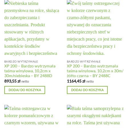
BARDZO WYTRZYMAŁE
BARDZO WYTRZYMAŁE
XP 200 – Bardzo wytrzymała
XP 200 – Bardzo wytrzymała
taśma winylowa, 10,2cm x
taśma winylowa, 10,2cm x 30m/
30m/niebieska – BY 2488D
żółto czarna – BY 2488C
893,55
zł
1164,45
zł
netto
netto
DODAJ DO KOSZYKA
DODAJ DO KOSZYKA