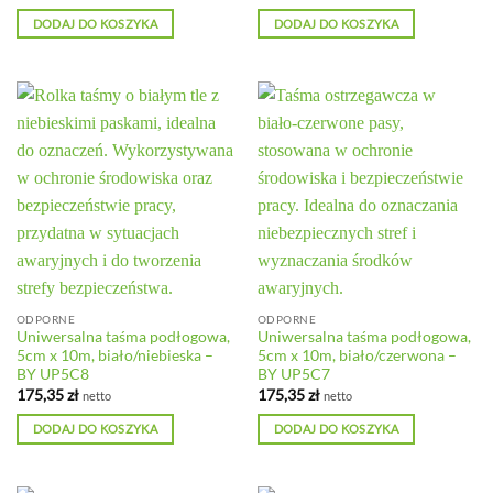
DODAJ DO KOSZYKA
DODAJ DO KOSZYKA
ODPORNE
ODPORNE
Uniwersalna taśma podłogowa,
Uniwersalna taśma podłogowa,
5cm x 10m, biało/niebieska –
5cm x 10m, biało/czerwona –
BY UP5C8
BY UP5C7
175,35
zł
175,35
zł
netto
netto
DODAJ DO KOSZYKA
DODAJ DO KOSZYKA