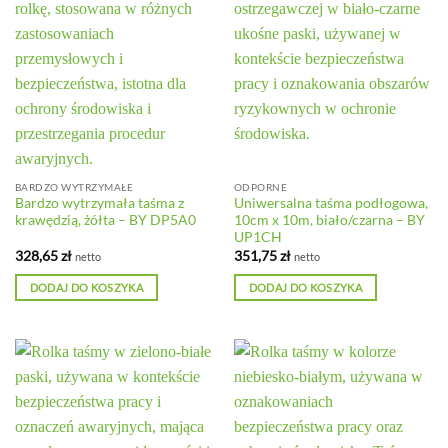
BARDZO WYTRZYMAŁE
ODPORNE
Bardzo wytrzymała taśma z
Uniwersalna taśma podłogowa,
krawędzią, żółta – BY DP5A0
10cm x 10m, biało/czarna – BY
UP1CH
328,65
zł
351,75
zł
netto
netto
DODAJ DO KOSZYKA
DODAJ DO KOSZYKA