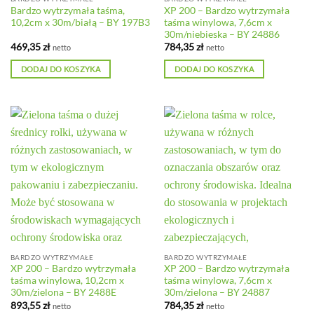
Bardzo wytrzymała taśma,
XP 200 – Bardzo wytrzymała
10,2cm x 30m/białą – BY 197B3
taśma winylowa, 7,6cm x
30m/niebieska – BY 24886
469,35
zł
784,35
zł
netto
netto
DODAJ DO KOSZYKA
DODAJ DO KOSZYKA
BARDZO WYTRZYMAŁE
BARDZO WYTRZYMAŁE
XP 200 – Bardzo wytrzymała
XP 200 – Bardzo wytrzymała
taśma winylowa, 10,2cm x
taśma winylowa, 7,6cm x
30m/zielona – BY 2488E
30m/zielona – BY 24887
893,55
zł
784,35
zł
netto
netto