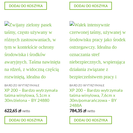
DODAJ DO KOSZYKA
DODAJ DO KOSZYKA
BARDZO WYTRZYMAŁE
BARDZO WYTRZYMAŁE
XP 200 – Bardzo wytrzymała
XP 200 – Bardzo wytrzymała
taśma winylowa, 5,1cm x
taśma winylowa, 7,6cm x
30m/zielona – BY 24880
30m/pomarańczowa – BY
2488A
622,65
zł
784,35
zł
netto
netto
DODAJ DO KOSZYKA
DODAJ DO KOSZYKA