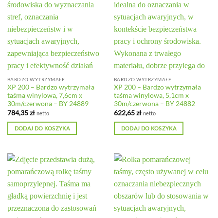
BARDZO WYTRZYMAŁE
BARDZO WYTRZYMAŁE
XP 200 – Bardzo wytrzymała
XP 200 – Bardzo wytrzymała
taśma winylowa, 7,6cm x
taśma winylowa, 5,1cm x
30m/czerwona – BY 24889
30m/czerwona – BY 24882
784,35
zł
622,65
zł
netto
netto
DODAJ DO KOSZYKA
DODAJ DO KOSZYKA