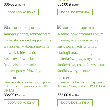
336,00
zł
336,00
zł
netto
netto
DODAJ DO KOSZYKA
DODAJ DO KOSZYKA
ODPORNE
ODPORNE
Uniwersalna taśma podłogowa,
niwersalna taśma podłogowa,
10cm x 25m, jasno szara – BY
10cm x 25m, biała – BY UP1A4
UP1AF
336,00
zł
336,00
zł
netto
netto
DODAJ DO KOSZYKA
DODAJ DO KOSZYKA