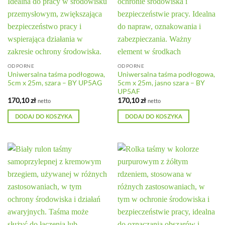
ODPORNE
ODPORNE
Uniwersalna taśma podłogowa,
Uniwersalna taśma podłogowa,
5cm x 25m, szara – BY UP5AG
5cm x 25m, jasno szara – BY
UP5AF
170,10
zł
170,10
zł
netto
netto
DODAJ DO KOSZYKA
DODAJ DO KOSZYKA