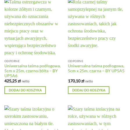
ODPORNE
ODPORNE
Uniwersalna taśma podłogowa,
Uniwersalna taśma podłogowa,
5cm x 25m, czarno/żółta – BY
5cm x 25m, czarna – BY UP5A5
UP5A6
425,25
zł
170,10
zł
netto
netto
DODAJ DO KOSZYKA
DODAJ DO KOSZYKA