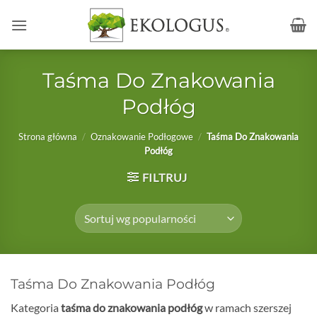
Przewiń
do
zawartości
Taśma Do Znakowania
Podłóg
Strona główna
/
Oznakowanie Podłogowe
/
Taśma Do Znakowania
Podłóg
FILTRUJ
Taśma Do Znakowania Podłóg
Kategoria
taśma do znakowania podłóg
w ramach szerszej