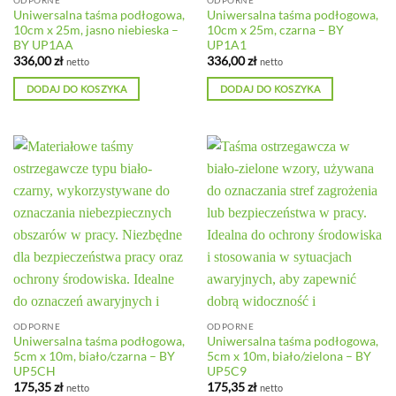
ODPORNE
ODPORNE
Uniwersalna taśma podłogowa,
Uniwersalna taśma podłogowa,
10cm x 25m, jasno niebieska –
10cm x 25m, czarna – BY
BY UP1AA
UP1A1
336,00
zł
336,00
zł
netto
netto
DODAJ DO KOSZYKA
DODAJ DO KOSZYKA
ODPORNE
ODPORNE
Uniwersalna taśma podłogowa,
Uniwersalna taśma podłogowa,
5cm x 10m, biało/czarna – BY
5cm x 10m, biało/zielona – BY
UP5CH
UP5C9
175,35
zł
175,35
zł
netto
netto