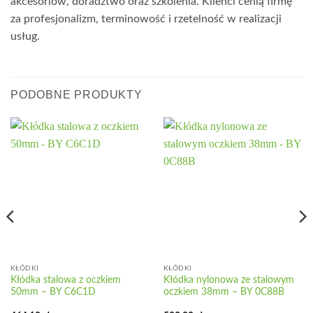
akcesoriów, doradztwo oraz szkolenia. Klienci cenią firmę
za profesjonalizm, terminowość i rzetelność w realizacji
usług.
PODOBNE PRODUKTY
KŁÓDKI
KŁÓDKI
Kłódka stalowa z oczkiem
Kłódka nylonowa ze stalowym
50mm – BY C6C1D
oczkiem 38mm – BY 0C88B