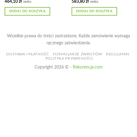
464,10
zł
583,80
zł
netto
netto
DODAJ DO KOSZYKA
DODAJ DO KOSZYKA
Wszelkie prawa do treści zastrzeżone. Każde zamówienie wymaga
ręcznego zatwierdzenia.
DOSTAWA I PŁATNOŚĆ
FORMULARZE ZWROTÓW
REGULAMIN
POLITYKA PRYWATNOŚCI
Copyright 2026 © -
Rekurencja.com