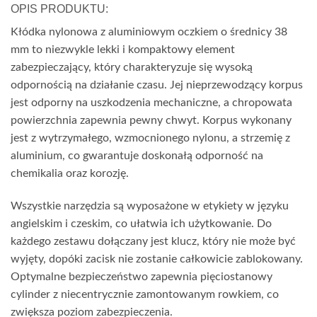
OPIS PRODUKTU:
Kłódka nylonowa z aluminiowym oczkiem o średnicy 38
mm to niezwykle lekki i kompaktowy element
zabezpieczający, który charakteryzuje się wysoką
odpornością na działanie czasu. Jej nieprzewodzący korpus
jest odporny na uszkodzenia mechaniczne, a chropowata
powierzchnia zapewnia pewny chwyt. Korpus wykonany
jest z wytrzymałego, wzmocnionego nylonu, a strzemię z
aluminium, co gwarantuje doskonałą odporność na
chemikalia oraz korozję.
Wszystkie narzędzia są wyposażone w etykiety w języku
angielskim i czeskim, co ułatwia ich użytkowanie. Do
każdego zestawu dołączany jest klucz, który nie może być
wyjęty, dopóki zacisk nie zostanie całkowicie zablokowany.
Optymalne bezpieczeństwo zapewnia pięciostanowy
cylinder z niecentrycznie zamontowanym rowkiem, co
zwiększa poziom zabezpieczenia.