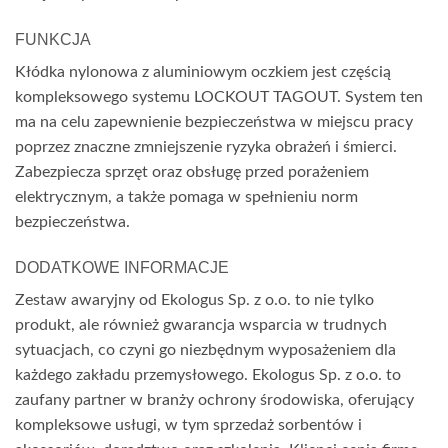
FUNKCJA
Kłódka nylonowa z aluminiowym oczkiem jest częścią
kompleksowego systemu LOCKOUT TAGOUT. System ten
ma na celu zapewnienie bezpieczeństwa w miejscu pracy
poprzez znaczne zmniejszenie ryzyka obrażeń i śmierci.
Zabezpiecza sprzęt oraz obsługę przed porażeniem
elektrycznym, a także pomaga w spełnieniu norm
bezpieczeństwa.
DODATKOWE INFORMACJE
Zestaw awaryjny od Ekologus Sp. z o.o. to nie tylko
produkt, ale również gwarancja wsparcia w trudnych
sytuacjach, co czyni go niezbędnym wyposażeniem dla
każdego zakładu przemysłowego. Ekologus Sp. z o.o. to
zaufany partner w branży ochrony środowiska, oferujący
kompleksowe usługi, w tym sprzedaż sorbentów i