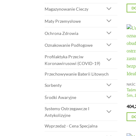
D
Magazynowanie Cieczy
Maty Przemysłowe
Ochrona Zdrowia
Oznakowanie Podłogowe
Profilaktyka Przeciw
Koronawirusowi (COVID-19)
Przechowywanie Baterii Litowych
Sorbenty
Taśm
5m, 
Środki Awaryjne
404,
Systemy Ostrzegawcze I
Antykolizyjne
D
Wyprzedaż - Cena Specjalna