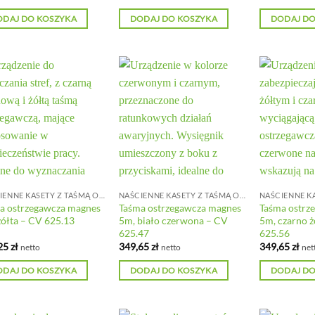
ODAJ DO KOSZYKA
DODAJ DO KOSZYKA
DODAJ DO
NAŚCIENNE KASETY Z TAŚMĄ ODGRADZAJĄCĄ
NAŚCIENNE KASETY Z TAŚMĄ ODGRADZAJĄCĄ
a ostrzegawcza magnes
Taśma ostrzegawcza magnes
Taśma ostrz
żółta – CV 625.13
5m, biało czerwona – CV
5m, czarno ż
625.47
625.56
25
zł
349,65
zł
349,65
zł
netto
netto
net
ODAJ DO KOSZYKA
DODAJ DO KOSZYKA
DODAJ DO