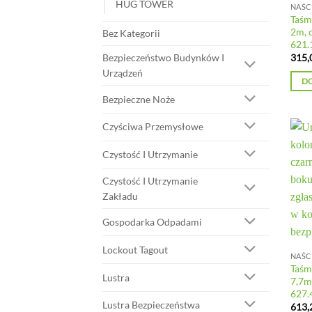
HUG TOWER
Taśm
2m, 
Bez Kategorii
621.
315,
Bezpieczeństwo Budynków I
Urządzeń
D
Bezpieczne Noże
Czyściwa Przemysłowe
Czystość I Utrzymanie
Czystość I Utrzymanie
Zakładu
Gospodarka Odpadami
Lockout Tagout
Taśm
Lustra
7,7m
627.
Lustra Bezpieczeństwa
613,