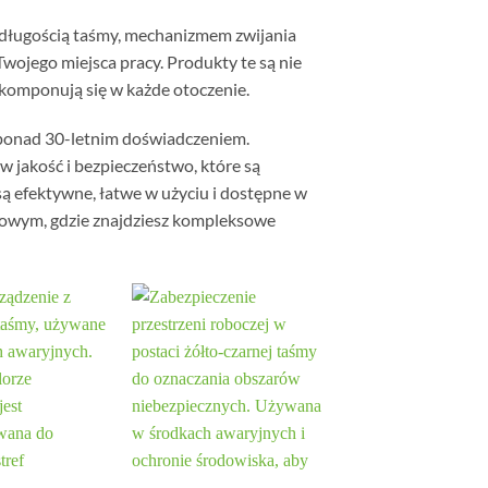
ę długością taśmy, mechanizmem zwijania
Twojego miejsca pracy. Produkty te są nie
wkomponują się w każde otoczenie.
 ponad 30-letnim doświadczeniem.
 w jakość i bezpieczeństwo, które są
 efektywne, łatwe w użyciu i dostępne w
towym, gdzie znajdziesz kompleksowe