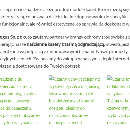
szej ofercie znajdziesz różnorodne modele kaset, które różnią si
 kolorystyką, co pozwala na ich idealne dopasowanie do specyfiki 
o funkcjonalne, ale również estetyczne, co sprawia, że doskonale 
ogus Sp. z o.o.
to zaufany partner w branży ochrony środowiska z
erając nasze
naścienne kasety z taśmą odgradzającą
, inwestujesz
ierdzone współpracą z renomowanymi firmami. Nasze produkty są
kcyjnych cenach. Zachęcamy do zakupu w naszym sklepie interne
iązania dostosowane do Twoich potrzeb.