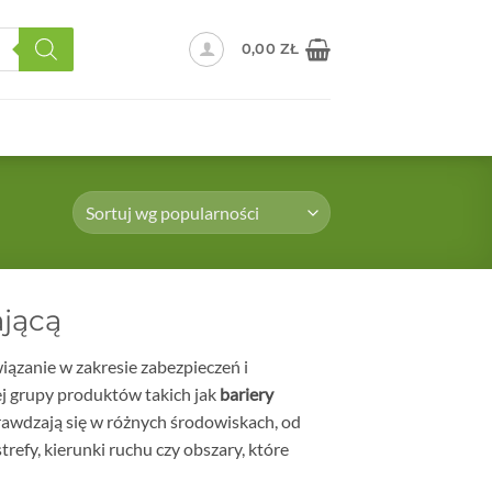
0,00
ZŁ
jącą
ązanie w zakresie zabezpieczeń i
zej grupy produktów takich jak
bariery
rawdzają się w różnych środowiskach, od
efy, kierunki ruchu czy obszary, które