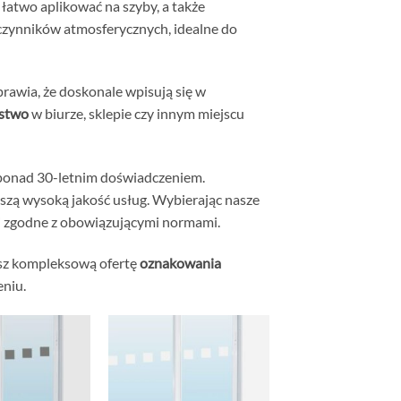
 łatwo aplikować na szyby, a także
czynników atmosferycznych, idealne do
prawia, że doskonale wpisują się w
ństwo
w biurze, sklepie czy innym miejscu
 ponad 30-letnim doświadczeniem.
zą wysoką jakość usług. Wybierając nasze
 i zgodne z obowiązującymi normami.
esz kompleksową ofertę
oznakowania
eniu.