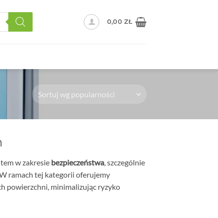
0,00
ZŁ
h
tem w zakresie
bezpieczeństwa
, szczególnie
. W ramach tej kategorii oferujemy
ch powierzchni, minimalizując ryzyko