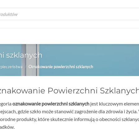
a
i szklanych
zpieczeństwa
/
Oznakowanie powierzchni szklanych
nakowanie Powierzchni Szklanyc
egoria
oznakowanie powierzchni szklanych
jest kluczowym elemen
ejscach, gdzie szkło może stanowić zagrożenie dla zdrowia i życia
orodne produkty, które skutecznie informują o obecności szklany
adków.