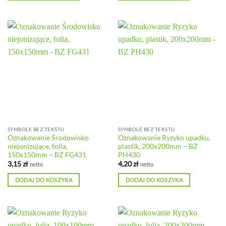
SYMBOLE BEZ TEKSTU
SYMBOLE BEZ TEKSTU
Oznakowanie Środowisko
Oznakowanie Ryzyko upadku,
niejonizujące, folia,
plastik, 200x200mm – BZ
150x150mm – BZ FG431
PH430
3,15
zł
4,20
zł
netto
netto
DODAJ DO KOSZYKA
DODAJ DO KOSZYKA