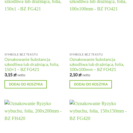
SYMBOLE BEZ TEKSTU
SYMBOLE BEZ TEKSTU
Oznakowanie Substancja
Oznakowanie Substancja
szkodliwa lub drażniąca, folia,
szkodliwa lub drażniąca, folia,
150×1 – BZ FG421
100x100mm – BZ FO421
3,15
zł
2,10
zł
netto
netto
DODAJ DO KOSZYKA
DODAJ DO KOSZYKA