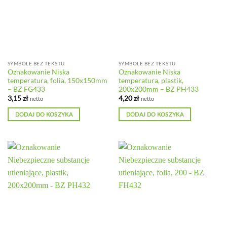
SYMBOLE BEZ TEKSTU
SYMBOLE BEZ TEKSTU
Oznakowanie Niska
Oznakowanie Niska
temperatura, folia, 150x150mm
temperatura, plastik,
– BZ FG433
200x200mm – BZ PH433
3,15
zł
4,20
zł
netto
netto
DODAJ DO KOSZYKA
DODAJ DO KOSZYKA