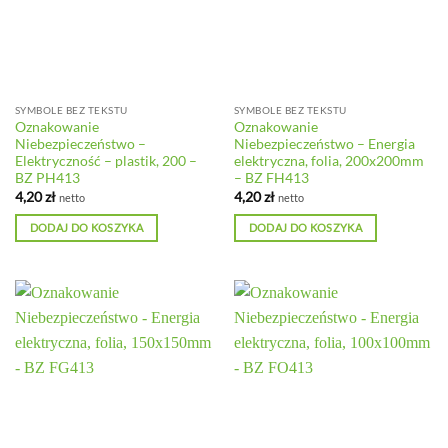
SYMBOLE BEZ TEKSTU
SYMBOLE BEZ TEKSTU
Oznakowanie
Oznakowanie
Niebezpieczeństwo –
Niebezpieczeństwo – Energia
Elektryczność – plastik, 200 –
elektryczna, folia, 200x200mm
BZ PH413
– BZ FH413
4,20
zł
4,20
zł
netto
netto
DODAJ DO KOSZYKA
DODAJ DO KOSZYKA