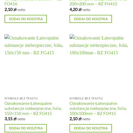
FO416
200×200 mm – BZ FH415
2,10
zł
4,20
zł
netto
netto
DODAJ DO KOSZYKA
DODAJ DO KOSZYKA
SYMBOLE BEZ TEKSTU
SYMBOLE BEZ TEKSTU
Oznakowanie Łatwopalne
Oznakowanie Łatwopalne
substancje niebezpieczne, folia,
substancje niebezpieczne, folia,
150×150 mm – BZ FG415
100x100mm – BZ FO415
3,15
zł
2,10
zł
netto
netto
DODAJ DO KOSZYKA
DODAJ DO KOSZYKA