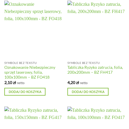
SYMBOLE BEZ TEKSTU
SYMBOLE BEZ TEKSTU
Oznakowanie Niebezpieczny
Tabliczka Ryzyko zatrucia, folia,
sprzęt laserowy, folia,
200x200mm – BZ FH417
100x100mm – BZ FO418
2,10
zł
4,20
zł
netto
netto
DODAJ DO KOSZYKA
DODAJ DO KOSZYKA