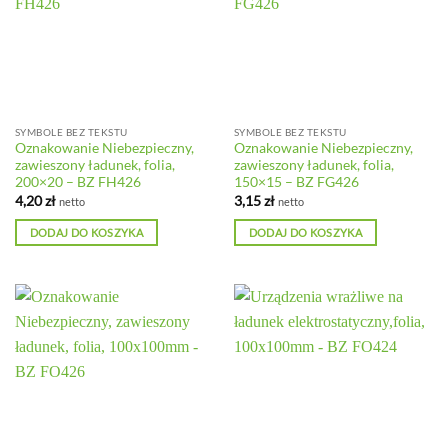
SYMBOLE BEZ TEKSTU
SYMBOLE BEZ TEKSTU
Oznakowanie Niebezpieczny,
Oznakowanie Niebezpieczny,
zawieszony ładunek, folia,
zawieszony ładunek, folia,
200×20 – BZ FH426
150×15 – BZ FG426
4,20
zł
3,15
zł
netto
netto
DODAJ DO KOSZYKA
DODAJ DO KOSZYKA