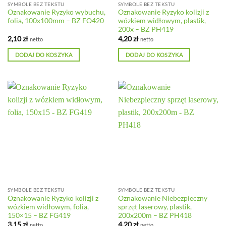
SYMBOLE BEZ TEKSTU
SYMBOLE BEZ TEKSTU
Oznakowanie Ryzyko wybuchu,
Oznakowanie Ryzyko kolizji z
folia, 100x100mm – BZ FO420
wózkiem widłowym, plastik,
200x – BZ PH419
2,10
zł
4,20
zł
netto
netto
DODAJ DO KOSZYKA
DODAJ DO KOSZYKA
SYMBOLE BEZ TEKSTU
SYMBOLE BEZ TEKSTU
Oznakowanie Ryzyko kolizji z
Oznakowanie Niebezpieczny
wózkiem widłowym, folia,
sprzęt laserowy, plastik,
150×15 – BZ FG419
200x200m – BZ PH418
3,15
zł
4,20
zł
netto
netto