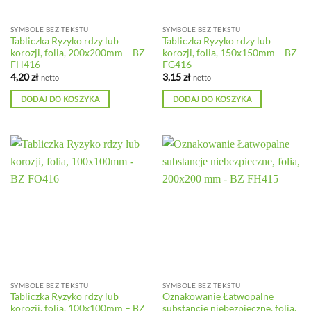
SYMBOLE BEZ TEKSTU
SYMBOLE BEZ TEKSTU
Tabliczka Ryzyko rdzy lub
Tabliczka Ryzyko rdzy lub
korozji, folia, 200x200mm – BZ
korozji, folia, 150x150mm – BZ
FH416
FG416
4,20
zł
3,15
zł
netto
netto
DODAJ DO KOSZYKA
DODAJ DO KOSZYKA
SYMBOLE BEZ TEKSTU
SYMBOLE BEZ TEKSTU
Tabliczka Ryzyko rdzy lub
Oznakowanie Łatwopalne
korozji, folia, 100x100mm – BZ
substancje niebezpieczne, folia,