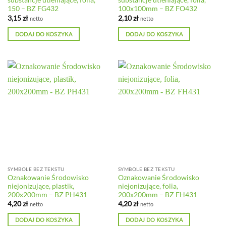
substancje utleniające, folia,
substancje utleniające, folia,
150 – BZ FG432
100x100mm – BZ FO432
3,15
zł
2,10
zł
netto
netto
DODAJ DO KOSZYKA
DODAJ DO KOSZYKA
SYMBOLE BEZ TEKSTU
SYMBOLE BEZ TEKSTU
Oznakowanie Środowisko
Oznakowanie Środowisko
niejonizujące, plastik,
niejonizujące, folia,
200x200mm – BZ PH431
200x200mm – BZ FH431
4,20
zł
4,20
zł
netto
netto
DODAJ DO KOSZYKA
DODAJ DO KOSZYKA