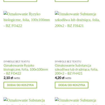
SYMBOLE BEZ TEKSTU
SYMBOLE BEZ TEKSTU
Oznakowanie Ryzyko
Oznakowanie Substancja
biologiczne, folia, 100x100mm
szkodliwa lub drażniąca, folia,
– BZ FO422
200×2 – BZ FH421
2,10
zł
4,20
zł
netto
netto
DODAJ DO KOSZYKA
DODAJ DO KOSZYKA