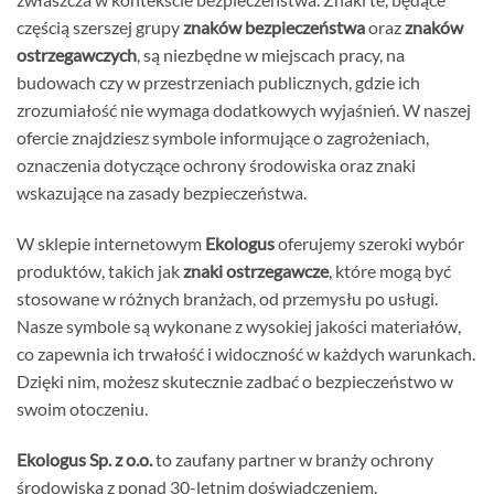
częścią szerszej grupy
znaków bezpieczeństwa
oraz
znaków
ostrzegawczych
, są niezbędne w miejscach pracy, na
budowach czy w przestrzeniach publicznych, gdzie ich
zrozumiałość nie wymaga dodatkowych wyjaśnień. W naszej
ofercie znajdziesz symbole informujące o zagrożeniach,
oznaczenia dotyczące ochrony środowiska oraz znaki
wskazujące na zasady bezpieczeństwa.
W sklepie internetowym
Ekologus
oferujemy szeroki wybór
produktów, takich jak
znaki ostrzegawcze
, które mogą być
stosowane w różnych branżach, od przemysłu po usługi.
Nasze symbole są wykonane z wysokiej jakości materiałów,
co zapewnia ich trwałość i widoczność w każdych warunkach.
Dzięki nim, możesz skutecznie zadbać o bezpieczeństwo w
swoim otoczeniu.
Ekologus Sp. z o.o.
to zaufany partner w branży ochrony
środowiska z ponad 30-letnim doświadczeniem.