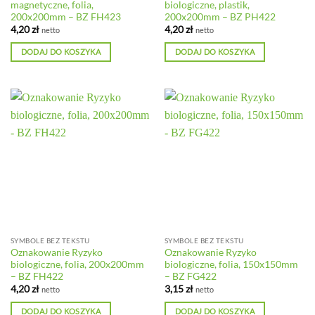
magnetyczne, folia,
biologiczne, plastik,
200x200mm – BZ FH423
200x200mm – BZ PH422
4,20
zł
4,20
zł
netto
netto
DODAJ DO KOSZYKA
DODAJ DO KOSZYKA
SYMBOLE BEZ TEKSTU
SYMBOLE BEZ TEKSTU
Oznakowanie Ryzyko
Oznakowanie Ryzyko
biologiczne, folia, 200x200mm
biologiczne, folia, 150x150mm
– BZ FH422
– BZ FG422
4,20
zł
3,15
zł
netto
netto
DODAJ DO KOSZYKA
DODAJ DO KOSZYKA