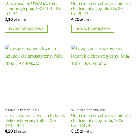
Oznakowanie UWAGA, folia
Urządzenia wrażliwe na ładunek
samoprzylepna, 100×100 – BZ
elektrostatyczny, plastik, 20 –
FO434
BZ PH424
2,10
zł
4,20
zł
netto
netto
DODAJ DO KOSZYKA
DODAJ DO KOSZYKA
SYMBOLE BEZ TEKSTU
SYMBOLE BEZ TEKSTU
Urządzenia wrażliwe na ładunek
Urządzenia wrażliwe na ładunek
elektrostatyczny, folia, 200x –
elektrostatyczny, folia, 150x –
BZ FH424
BZ FG424
4,20
zł
3,15
zł
netto
netto