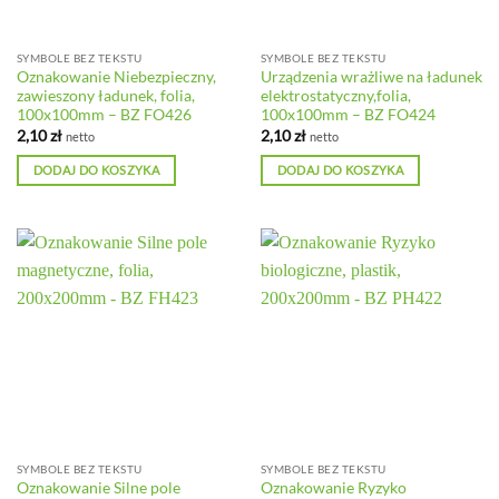
SYMBOLE BEZ TEKSTU
SYMBOLE BEZ TEKSTU
Oznakowanie Niebezpieczny,
Urządzenia wrażliwe na ładunek
zawieszony ładunek, folia,
elektrostatyczny,folia,
100x100mm – BZ FO426
100x100mm – BZ FO424
2,10
zł
2,10
zł
netto
netto
DODAJ DO KOSZYKA
DODAJ DO KOSZYKA
SYMBOLE BEZ TEKSTU
SYMBOLE BEZ TEKSTU
Oznakowanie Silne pole
Oznakowanie Ryzyko