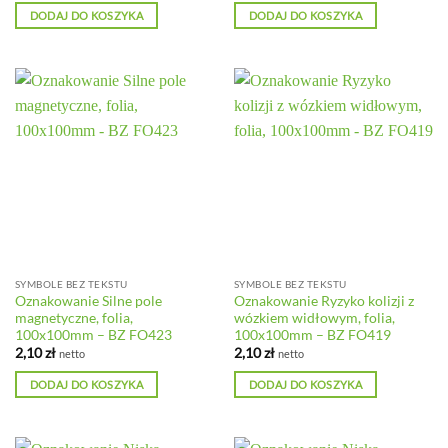
DODAJ DO KOSZYKA
DODAJ DO KOSZYKA
SYMBOLE BEZ TEKSTU
SYMBOLE BEZ TEKSTU
Oznakowanie Silne pole
Oznakowanie Ryzyko kolizji z
magnetyczne, folia,
wózkiem widłowym, folia,
100x100mm – BZ FO423
100x100mm – BZ FO419
2,10
zł
2,10
zł
netto
netto
DODAJ DO KOSZYKA
DODAJ DO KOSZYKA