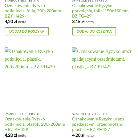
SYMBOLE BEZ TEKSTU
SYMBOLE BEZ TEKSTU
Oznakowanie Ryzyko
Oznakowanie Ryzyko
potknięcia, folia, 200x200mm –
potknięcia, folia, 150x150mm –
BZ FH429
BZ FG429
4,20
zł
3,15
zł
netto
netto
DODAJ DO KOSZYKA
DODAJ DO KOSZYKA
SYMBOLE BEZ TEKSTU
SYMBOLE BEZ TEKSTU
Oznakowanie Ryzyko
Oznakowanie Ryzyko urazu
potknięcia, plastik, 200x200mm
spadającymi przedmiotami,
– BZ PH429
plastik, – BZ PH427
4,20
zł
4,20
zł
netto
netto