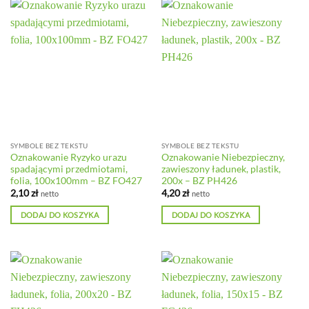
SYMBOLE BEZ TEKSTU
SYMBOLE BEZ TEKSTU
Oznakowanie Ryzyko urazu
Oznakowanie Niebezpieczny,
spadającymi przedmiotami,
zawieszony ładunek, plastik,
folia, 100x100mm – BZ FO427
200x – BZ PH426
2,10
zł
4,20
zł
netto
netto
DODAJ DO KOSZYKA
DODAJ DO KOSZYKA