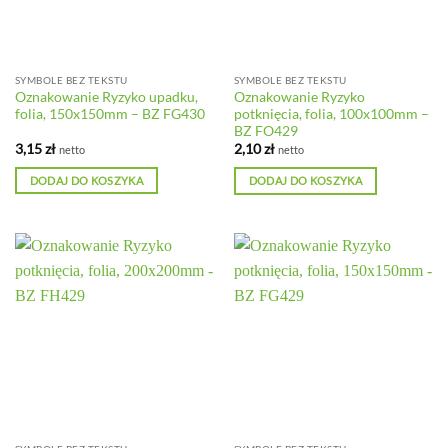
SYMBOLE BEZ TEKSTU
SYMBOLE BEZ TEKSTU
Oznakowanie Ryzyko upadku,
Oznakowanie Ryzyko
folia, 150x150mm – BZ FG430
potknięcia, folia, 100x100mm –
BZ FO429
3,15
zł
2,10
zł
netto
netto
DODAJ DO KOSZYKA
DODAJ DO KOSZYKA