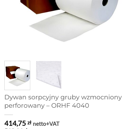
Dywan sorpcyjny gruby wzmocniony
perforowany – ORHF 4040
414,75
zł
netto+VAT