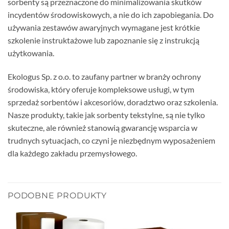
sorbenty są przeznaczone do minimalizowania skutków
incydentów środowiskowych, a nie do ich zapobiegania. Do
używania zestawów awaryjnych wymagane jest krótkie
szkolenie instruktażowe lub zapoznanie się z instrukcją
użytkowania.
Ekologus Sp. z o.o. to zaufany partner w branży ochrony
środowiska, który oferuje kompleksowe usługi, w tym
sprzedaż sorbentów i akcesoriów, doradztwo oraz szkolenia.
Nasze produkty, takie jak sorbenty tekstylne, są nie tylko
skuteczne, ale również stanowią gwarancję wsparcia w
trudnych sytuacjach, co czyni je niezbędnym wyposażeniem
dla każdego zakładu przemysłowego.
PODOBNE PRODUKTY