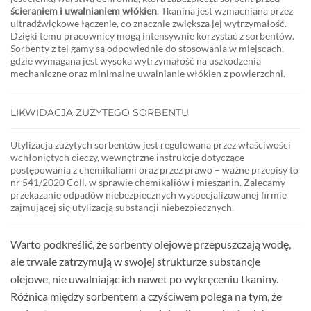
ścieraniem i uwalnianiem włókien
. Tkanina jest wzmacniana przez
ultradźwiękowe łączenie, co znacznie zwiększa jej wytrzymałość.
Dzięki temu pracownicy mogą intensywnie korzystać z sorbentów.
Sorbenty z tej gamy są odpowiednie do stosowania w miejscach,
gdzie wymagana jest wysoka wytrzymałość na uszkodzenia
mechaniczne oraz minimalne uwalnianie włókien z powierzchni.
LIKWIDACJA ZUŻYTEGO SORBENTU
Utylizacja zużytych sorbentów jest regulowana przez właściwości
wchłoniętych cieczy, wewnętrzne instrukcje dotyczące
postępowania z chemikaliami oraz przez prawo – ważne przepisy to
nr 541/2020 Coll. w sprawie chemikaliów i mieszanin. Zalecamy
przekazanie odpadów niebezpiecznych wyspecjalizowanej firmie
zajmującej się utylizacją substancji niebezpiecznych.
Warto podkreślić, że sorbenty olejowe przepuszczają wodę,
ale trwale zatrzymują w swojej strukturze substancje
olejowe, nie uwalniając ich nawet po wykręceniu tkaniny.
Różnica między sorbentem a czyściwem polega na tym, że