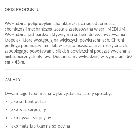
OPIS PRODUKTU:
Wykładzina
polipropylen
, charakteryzująca się odpornością
chemiczną i mechaniczną, została zastosowana w serii MEDIUM.
Wykładzina jest bardzo aktywnym środkiem do wychwytywania
kropelek, które występują na większych powierzchniach. Chroni
podłogę pod maszynami lub w często uczęszczanych korytarzach,
zapobiegając powstawaniu śliskich powierzchni podczas wycierania
niebezpiecznych płynów. Dostarczamy wykładzinę w wymiarach
50
cm × 43 m
.
ZALETY
Dywan tego typu można wykorzystać na cztery sposoby:
jako sorbent polsár
jako wąż sorpcyjny
jako dywan sorpcyjny
jako mata lub tkanina sorpcyjna