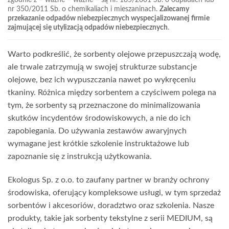
nr 350/2011 Sb. o chemikaliach i mieszaninach.
Zalecamy
przekazanie odpadów niebezpiecznych wyspecjalizowanej firmie
zajmującej się utylizacją odpadów niebezpiecznych
.
Warto podkreślić, że sorbenty olejowe przepuszczają wodę,
ale trwale zatrzymują w swojej strukturze substancje
olejowe, bez ich wypuszczania nawet po wykręceniu
tkaniny. Różnica między sorbentem a czyściwem polega na
tym, że sorbenty są przeznaczone do minimalizowania
skutków incydentów środowiskowych, a nie do ich
zapobiegania. Do używania zestawów awaryjnych
wymagane jest krótkie szkolenie instruktażowe lub
zapoznanie się z instrukcją użytkowania.
Ekologus Sp. z o.o. to zaufany partner w branży ochrony
środowiska, oferujący kompleksowe usługi, w tym sprzedaż
sorbentów i akcesoriów, doradztwo oraz szkolenia. Nasze
produkty, takie jak sorbenty tekstylne z serii MEDIUM, są