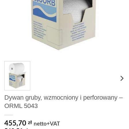
Dywan gruby, wzmocniony i perforowany –
ORML 5043
455,70
zł
netto+VAT