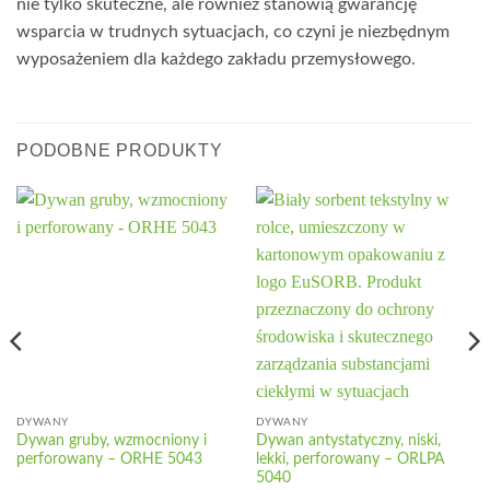
nie tylko skuteczne, ale również stanowią gwarancję
wsparcia w trudnych sytuacjach, co czyni je niezbędnym
wyposażeniem dla każdego zakładu przemysłowego.
PODOBNE PRODUKTY
DYWANY
DYWANY
Dywan gruby, wzmocniony i
Dywan antystatyczny, niski,
perforowany – ORHE 5043
lekki, perforowany – ORLPA
5040