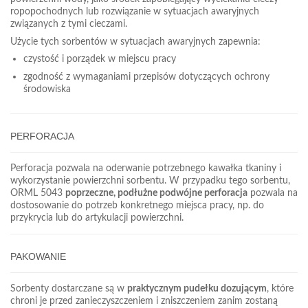
ropopochodnych lub rozwiązanie w sytuacjach awaryjnych
związanych z tymi cieczami.
Użycie tych sorbentów w sytuacjach awaryjnych zapewnia:
czystość i porządek w miejscu pracy
zgodność z wymaganiami przepisów dotyczących ochrony
środowiska
PERFORACJA
Perforacja pozwala na oderwanie potrzebnego kawałka tkaniny i
wykorzystanie powierzchni sorbentu. W przypadku tego sorbentu,
ORML 5043
poprzeczne, podłużne podwójne perforacja
pozwala na
dostosowanie do potrzeb konkretnego miejsca pracy, np. do
przykrycia lub do artykulacji powierzchni.
PAKOWANIE
Sorbenty dostarczane są w
praktycznym pudełku dozującym
, które
chroni je przed zanieczyszczeniem i zniszczeniem zanim zostaną