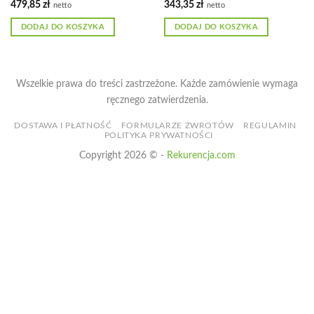
479,85
zł
343,35
zł
netto
netto
DODAJ DO KOSZYKA
DODAJ DO KOSZYKA
Wszelkie prawa do treści zastrzeżone. Każde zamówienie wymaga
ręcznego zatwierdzenia.
DOSTAWA I PŁATNOŚĆ
FORMULARZE ZWROTÓW
REGULAMIN
POLITYKA PRYWATNOŚCI
Copyright 2026 © -
Rekurencja.com