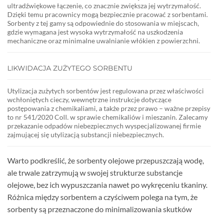
ultradźwiękowe łączenie, co znacznie zwiększa jej wytrzymałość.
Dzięki temu pracownicy mogą bezpiecznie pracować z sorbentami.
Sorbenty z tej gamy są odpowiednie do stosowania w miejscach,
gdzie wymagana jest wysoka wytrzymałość na uszkodzenia
mechaniczne oraz minimalne uwalnianie włókien z powierzchni.
LIKWIDACJA ZUŻYTEGO SORBENTU
Utylizacja zużytych sorbentów jest regulowana przez właściwości
wchłoniętych cieczy, wewnętrzne instrukcje dotyczące
postępowania z chemikaliami, a także przez prawo – ważne przepisy
to nr 541/2020 Coll. w sprawie chemikaliów i mieszanin. Zalecamy
przekazanie odpadów niebezpiecznych wyspecjalizowanej firmie
zajmującej się utylizacją substancji niebezpiecznych.
Warto podkreślić, że sorbenty olejowe przepuszczają wodę,
ale trwale zatrzymują w swojej strukturze substancje
olejowe, bez ich wypuszczania nawet po wykręceniu tkaniny.
Różnica między sorbentem a czyściwem polega na tym, że
sorbenty są przeznaczone do minimalizowania skutków