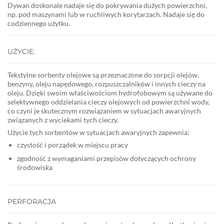
Dywan doskonale nadaje się do pokrywania dużych powierzchni,
np. pod maszynami lub w ruchliwych korytarzach. Nadaje się do
codziennego użytku.
UŻYCIE:
Tekstylne sorbenty olejowe są przeznaczone do sorpcji olejów,
benzyny, oleju napędowego, rozpuszczalników i innych cieczy na
oleju. Dzięki swoim właściwościom hydrofobowym są używane do
selektywnego oddzielania cieczy olejowych od powierzchni wody,
co czyni je skutecznym rozwiązaniem w sytuacjach awaryjnych
związanych z wyciekami tych cieczy.
Użycie tych sorbentów w sytuacjach awaryjnych zapewnia:
czystość i porządek w miejscu pracy
zgodność z wymaganiami przepisów dotyczących ochrony
środowiska
PERFORACJA