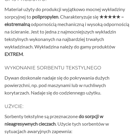
Materiał użyty do produkcji wyjątkowo mocnej wykładziny
sorpcyjnej to
polipropylen
. Charakteryzuje się
★★★★★ –
ekstremalną
odpornością mechaniczną i wysoką odpornością
na ścieranie. Jest to jedna z najmocniejszych wykładzin
tekstylnych wykonanych na najbardziej trwałych
wykładzinach. Wykładzina należy do gamy produktów
EXTREM
.
WYKONANIE SORBENTU TEKSTYLNEGO
Dywan doskonale nadaje się do pokrywania dużych
powierzchni, np. pod maszynami lub w ruchliwych
korytarzach. Nadaje się do codziennego użytku.
UŻYCIE:
Sorbenty tekstylne są przeznaczone
do sorpcji w
nieagresywnych cieczach
. Użycie tych sorbentów w
sytuacjach awaryjnych zapewnia: