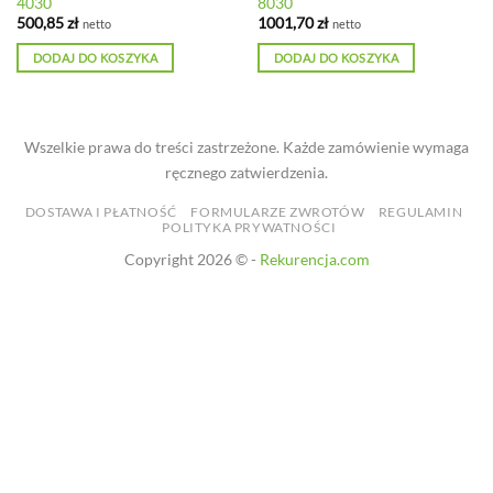
4030
8030
500,85
zł
1001,70
zł
netto
netto
DODAJ DO KOSZYKA
DODAJ DO KOSZYKA
Wszelkie prawa do treści zastrzeżone. Każde zamówienie wymaga
ręcznego zatwierdzenia.
DOSTAWA I PŁATNOŚĆ
FORMULARZE ZWROTÓW
REGULAMIN
POLITYKA PRYWATNOŚCI
Copyright 2026 © -
Rekurencja.com