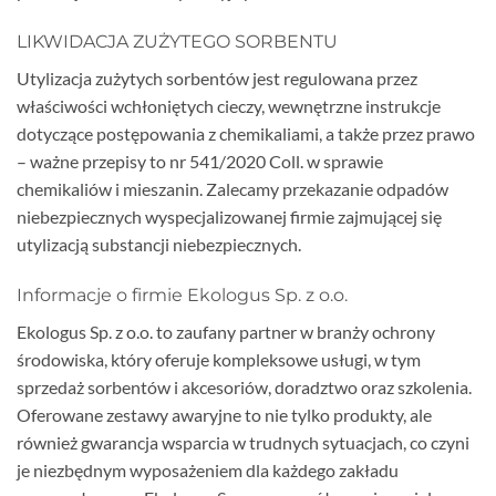
LIKWIDACJA ZUŻYTEGO SORBENTU
Utylizacja zużytych sorbentów jest regulowana przez
właściwości wchłoniętych cieczy, wewnętrzne instrukcje
dotyczące postępowania z chemikaliami, a także przez prawo
– ważne przepisy to nr 541/2020 Coll. w sprawie
chemikaliów i mieszanin. Zalecamy przekazanie odpadów
niebezpiecznych wyspecjalizowanej firmie zajmującej się
utylizacją substancji niebezpiecznych.
Informacje o firmie Ekologus Sp. z o.o.
Ekologus Sp. z o.o. to zaufany partner w branży ochrony
środowiska, który oferuje kompleksowe usługi, w tym
sprzedaż sorbentów i akcesoriów, doradztwo oraz szkolenia.
Oferowane zestawy awaryjne to nie tylko produkty, ale
również gwarancja wsparcia w trudnych sytuacjach, co czyni
je niezbędnym wyposażeniem dla każdego zakładu