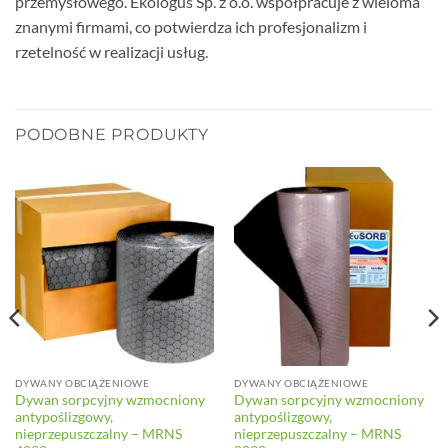
przemysłowego. Ekologus Sp. z o.o. współpracuje z wieloma
znanymi firmami, co potwierdza ich profesjonalizm i
rzetelność w realizacji usług.
PODOBNE PRODUKTY
DYWANY OBCIĄŻENIOWE
DYWANY OBCIĄŻENIOWE
Dywan sorpcyjny wzmocniony
Dywan sorpcyjny wzmocniony
antypoślizgowy,
antypoślizgowy,
nieprzepuszczalny – MRNS
nieprzepuszczalny – MRNS