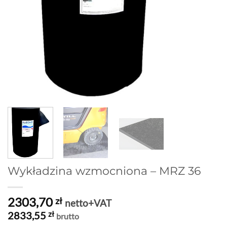
Wykładzina wzmocniona – MRZ 36
2303,70
zł
netto+VAT
2833,55
zł
brutto