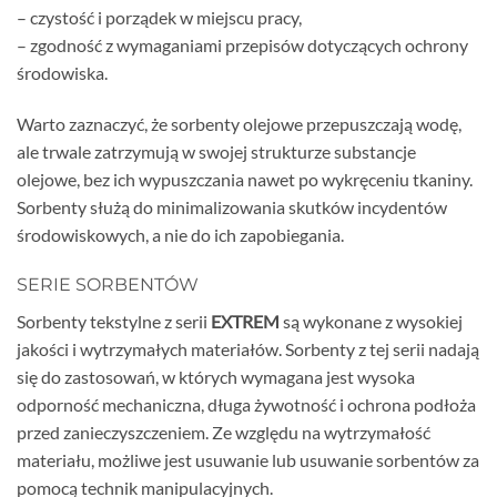
– czystość i porządek w miejscu pracy,
– zgodność z wymaganiami przepisów dotyczących ochrony
środowiska.
Warto zaznaczyć, że sorbenty olejowe przepuszczają wodę,
ale trwale zatrzymują w swojej strukturze substancje
olejowe, bez ich wypuszczania nawet po wykręceniu tkaniny.
Sorbenty służą do minimalizowania skutków incydentów
środowiskowych, a nie do ich zapobiegania.
SERIE SORBENTÓW
Sorbenty tekstylne z serii
EXTREM
są wykonane z wysokiej
jakości i wytrzymałych materiałów. Sorbenty z tej serii nadają
się do zastosowań, w których wymagana jest wysoka
odporność mechaniczna, długa żywotność i ochrona podłoża
przed zanieczyszczeniem. Ze względu na wytrzymałość
materiału, możliwe jest usuwanie lub usuwanie sorbentów za
pomocą technik manipulacyjnych.