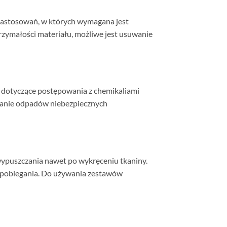
 zastosowań, w których wymagana jest
zymałości materiału, możliwe jest usuwanie
e dotyczące postępowania z chemikaliami
kazanie odpadów niebezpiecznych
 wypuszczania nawet po wykręceniu tkaniny.
zapobiegania. Do używania zestawów