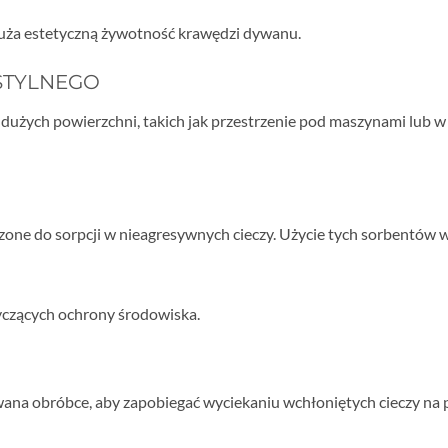
uża estetyczną żywotność krawędzi dywanu.
STYLNEGO
użych powierzchni, takich jak przestrzenie pod maszynami lub w 
zone do sorpcji w nieagresywnych cieczy. Użycie tych sorbentów 
czących ochrony środowiska.
ana obróbce, aby zapobiegać wyciekaniu wchłoniętych cieczy na 