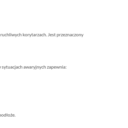
ruchliwych korytarzach. Jest przeznaczony
w sytuacjach awaryjnych zapewnia:
podłoże.