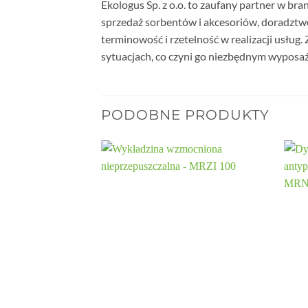
Ekologus Sp. z o.o. to zaufany partner w b
sprzedaż sorbentów i akcesoriów, doradztwo,
terminowość i rzetelność w realizacji usług.
sytuacjach, co czyni go niezbędnym wyposa
PODOBNE PRODUKTY