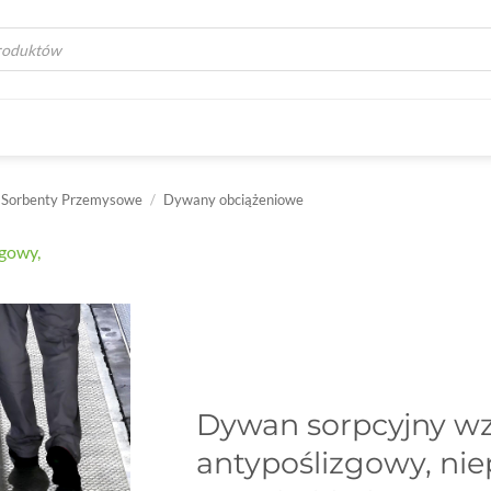
a
Sorbenty Przemysowe
/
Dywany obciążeniowe
Dywan sorpcyjny w
antypoślizgowy, nie