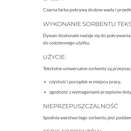
Czarna farba pokrywa drobne wady i przedł
WYKONANIE SORBENTU TEK
Dywan doskonale nadaje się do pokrywania d
do codziennego użytku.
UŻYCIE:
Tekstylne uniwersalne sorbenty są przeznac
czystość i porządek w miejscu pracy,
zgodność z wymaganiami przepisów doty
NIEPRZEPUSZCZALNOŚĆ
Spodnia warstwa tego sorbentu jest poddaw