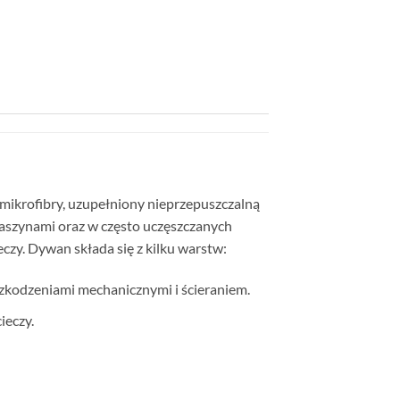
mikrofibry, uzupełniony nieprzepuszczalną
aszynami oraz w często uczęszczanych
czy. Dywan składa się z kilku warstw:
kodzeniami mechanicznymi i ścieraniem.
ieczy.