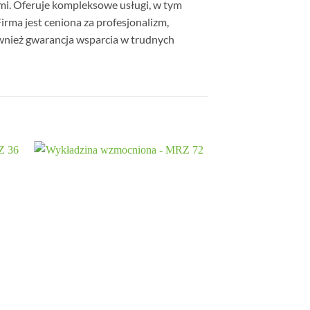
ami. Oferuje kompleksowe usługi, w tym
rma jest ceniona za profesjonalizm,
 również gwarancja wsparcia w trudnych