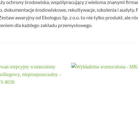
ranży ochrony środowiska, współpracujący z wieloma znanymi firm
 dokumentacje środowiskowe, rekultywacje, szkolenia i audyty. Fi
 Zestaw awaryjny od Ekologus Sp. z o.o. to nie tylko produkt, ale
żeniem dla każdego zakładu przemysłowego.