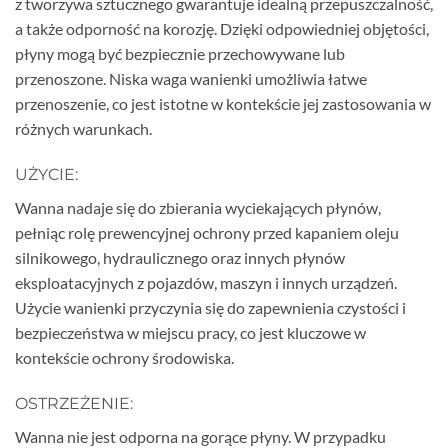
z tworzywa sztucznego gwarantuje idealną przepuszczalność,
a także odporność na korozję. Dzięki odpowiedniej objętości,
płyny mogą być bezpiecznie przechowywane lub
przenoszone. Niska waga wanienki umożliwia łatwe
przenoszenie, co jest istotne w kontekście jej zastosowania w
różnych warunkach.
UŻYCIE:
Wanna nadaje się do zbierania wyciekających płynów,
pełniąc rolę prewencyjnej ochrony przed kapaniem oleju
silnikowego, hydraulicznego oraz innych płynów
eksploatacyjnych z pojazdów, maszyn i innych urządzeń.
Użycie wanienki przyczynia się do zapewnienia czystości i
bezpieczeństwa w miejscu pracy, co jest kluczowe w
kontekście ochrony środowiska.
OSTRZEŻENIE:
Wanna nie jest odporna na gorące płyny. W przypadku