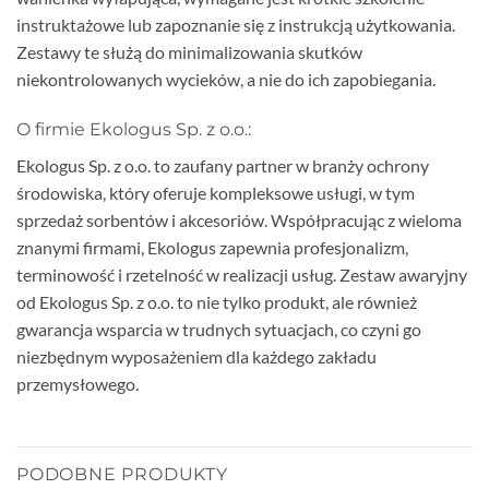
instruktażowe lub zapoznanie się z instrukcją użytkowania.
Zestawy te służą do minimalizowania skutków
niekontrolowanych wycieków, a nie do ich zapobiegania.
O firmie Ekologus Sp. z o.o.:
Ekologus Sp. z o.o. to zaufany partner w branży ochrony
środowiska, który oferuje kompleksowe usługi, w tym
sprzedaż sorbentów i akcesoriów. Współpracując z wieloma
znanymi firmami, Ekologus zapewnia profesjonalizm,
terminowość i rzetelność w realizacji usług. Zestaw awaryjny
od Ekologus Sp. z o.o. to nie tylko produkt, ale również
gwarancja wsparcia w trudnych sytuacjach, co czyni go
niezbędnym wyposażeniem dla każdego zakładu
przemysłowego.
PODOBNE PRODUKTY