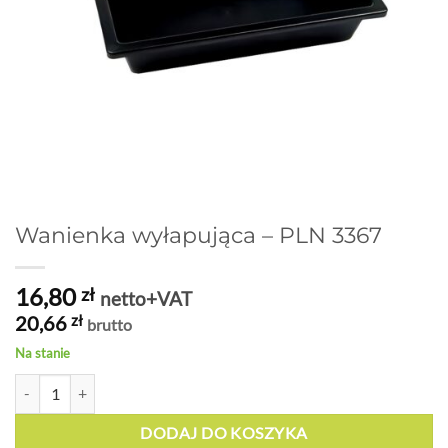
Wanienka wyłapująca – PLN 3367
16,80
zł
netto+VAT
20,66
zł
brutto
Na stanie
ilość Wanienka wyłapująca - PLN 3367
DODAJ DO KOSZYKA