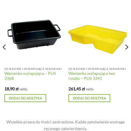
OCIEKOWE I WYŁAPUJĄCE WANIENKI
OCIEKOWE I WYŁAPUJĄCE WANIENKI
Wanienka wyłapująca – PLN
Wanienka wyłapująca bez
3368
rusztu – PLN 3341
18,90
zł
261,45
zł
netto
netto
DODAJ DO KOSZYKA
DODAJ DO KOSZYKA
Wszelkie prawa do treści zastrzeżone. Każde zamówienie wymaga
ręcznego zatwierdzenia.