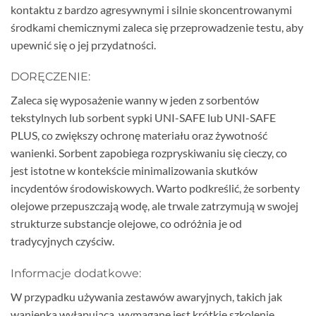
kontaktu z bardzo agresywnymi i silnie skoncentrowanymi
środkami chemicznymi zaleca się przeprowadzenie testu, aby
upewnić się o jej przydatności.
DORĘCZENIE:
Zaleca się wyposażenie wanny w jeden z sorbentów
tekstylnych lub sorbent sypki UNI-SAFE lub UNI-SAFE
PLUS, co zwiększy ochronę materiału oraz żywotność
wanienki. Sorbent zapobiega rozpryskiwaniu się cieczy, co
jest istotne w kontekście minimalizowania skutków
incydentów środowiskowych. Warto podkreślić, że sorbenty
olejowe przepuszczają wodę, ale trwale zatrzymują w swojej
strukturze substancje olejowe, co odróżnia je od
tradycyjnych czyściw.
Informacje dodatkowe:
W przypadku używania zestawów awaryjnych, takich jak
wanienka wyłapująca, wymagane jest krótkie szkolenie