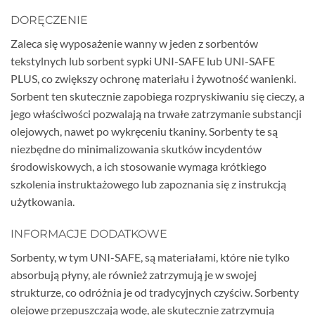
DORĘCZENIE
Zaleca się wyposażenie wanny w jeden z sorbentów
tekstylnych lub sorbent sypki UNI-SAFE lub UNI-SAFE
PLUS, co zwiększy ochronę materiału i żywotność wanienki.
Sorbent ten skutecznie zapobiega rozpryskiwaniu się cieczy, a
jego właściwości pozwalają na trwałe zatrzymanie substancji
olejowych, nawet po wykręceniu tkaniny. Sorbenty te są
niezbędne do minimalizowania skutków incydentów
środowiskowych, a ich stosowanie wymaga krótkiego
szkolenia instruktażowego lub zapoznania się z instrukcją
użytkowania.
INFORMACJE DODATKOWE
Sorbenty, w tym UNI-SAFE, są materiałami, które nie tylko
absorbują płyny, ale również zatrzymują je w swojej
strukturze, co odróżnia je od tradycyjnych czyściw. Sorbenty
olejowe przepuszczają wodę, ale skutecznie zatrzymują