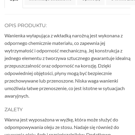
OPIS PRODUKTU:
Wanienka wyłapująca z wkładką narożną jest wykonana z
odpornego chemicznie materiału, co zapewnia jej
wytrzymałość i odporność mechaniczną. Jej konstrukcja z
jednego elementu z tworzywa sztucznego gwarantuje idealną
przepuszczalność oraz odporność na korozję. Dzięki
odpowiedniej objętości, płyny mogą być bezpiecznie
przechowywane lub przenoszone. Niska waga wanienki
umożliwia łatwe przenoszenie, co jest istotne w sytuacjach
awaryjnych.
ZALETY
Wanna jest wyposażona w wyżkę, która może służyć do
odpompowywania oleju ze stosu. Nadaje się również do
usuwania oleju, farb i rozcieńczalników. Dodatkowo,