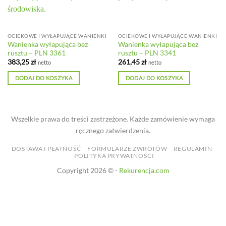
OCIEKOWE I WYŁAPUJĄCE WANIENKI
OCIEKOWE I WYŁAPUJĄCE WANIENKI
Wanienka wyłapująca bez
Wanienka wyłapująca bez
rusztu – PLN 3361
rusztu – PLN 3341
383,25
zł
261,45
zł
netto
netto
DODAJ DO KOSZYKA
DODAJ DO KOSZYKA
Wszelkie prawa do treści zastrzeżone. Każde zamówienie wymaga
ręcznego zatwierdzenia.
DOSTAWA I PŁATNOŚĆ
FORMULARZE ZWROTÓW
REGULAMIN
POLITYKA PRYWATNOŚCI
Copyright 2026 © -
Rekurencja.com