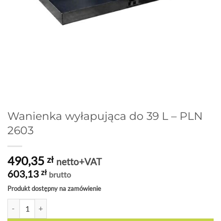
Wanienka wyłapująca do 39 L – PLN
2603
490,35
zł
netto+VAT
603,13
zł
brutto
Produkt dostępny na zamówienie
ilość Wanienka wyłapująca do 39 L - PLN 2603