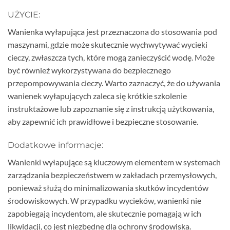
UŻYCIE:
Wanienka wyłapująca jest przeznaczona do stosowania pod
maszynami, gdzie może skutecznie wychwytywać wycieki
cieczy, zwłaszcza tych, które mogą zanieczyścić wodę. Może
być również wykorzystywana do bezpiecznego
przepompowywania cieczy. Warto zaznaczyć, że do używania
wanienek wyłapujących zaleca się krótkie szkolenie
instruktażowe lub zapoznanie się z instrukcją użytkowania,
aby zapewnić ich prawidłowe i bezpieczne stosowanie.
Dodatkowe informacje:
Wanienki wyłapujące są kluczowym elementem w systemach
zarządzania bezpieczeństwem w zakładach przemysłowych,
ponieważ służą do minimalizowania skutków incydentów
środowiskowych. W przypadku wycieków, wanienki nie
zapobiegają incydentom, ale skutecznie pomagają w ich
likwidacji, co jest niezbędne dla ochrony środowiska.