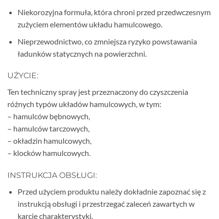
Niekorozyjna formuła, która chroni przed przedwczesnym
zużyciem elementów układu hamulcowego.
Nieprzewodnictwo, co zmniejsza ryzyko powstawania
ładunków statycznych na powierzchni.
UŻYCIE:
Ten techniczny spray jest przeznaczony do czyszczenia
różnych typów układów hamulcowych, w tym:
– hamulców bębnowych,
– hamulców tarczowych,
– okładzin hamulcowych,
– klocków hamulcowych.
INSTRUKCJA OBSŁUGI:
Przed użyciem produktu należy dokładnie zapoznać się z
instrukcją obsługi i przestrzegać zaleceń zawartych w
karcie charakterystyki.