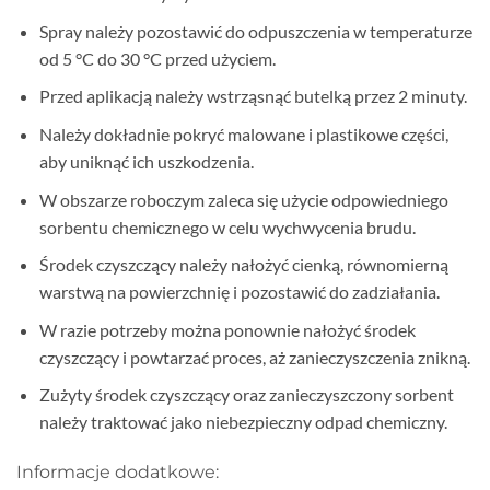
Spray należy pozostawić do odpuszczenia w temperaturze
od 5 °C do 30 °C przed użyciem.
Przed aplikacją należy wstrząsnąć butelką przez 2 minuty.
Należy dokładnie pokryć malowane i plastikowe części,
aby uniknąć ich uszkodzenia.
W obszarze roboczym zaleca się użycie odpowiedniego
sorbentu chemicznego w celu wychwycenia brudu.
Środek czyszczący należy nałożyć cienką, równomierną
warstwą na powierzchnię i pozostawić do zadziałania.
W razie potrzeby można ponownie nałożyć środek
czyszczący i powtarzać proces, aż zanieczyszczenia znikną.
Zużyty środek czyszczący oraz zanieczyszczony sorbent
należy traktować jako niebezpieczny odpad chemiczny.
Informacje dodatkowe: