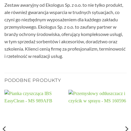
Zestaw awaryjny od Ekologus Sp. z o.o. to nie tylko produkt,
ale również gwarancja wsparcia w trudnych sytuacjach, co
czyni go niezbędnym wyposażeniem dla każdego zakładu
przemysłowego. Ekologus Sp. z o.o. to zaufany partner w
branży ochrony środowiska, oferujący kompleksowe usługi,
w tym sprzedaż sorbentów i akcesoriów, doradztwo oraz
szkolenia. Klienci cenią firmę za profesjonalizm, terminowość
i rzetelność w realizacji usług.
PODOBNE PRODUKTY