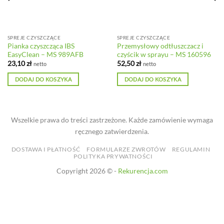
SPREJE CZYSZCZĄCE
SPREJE CZYSZCZĄCE
Pianka czyszcząca IBS
Przemysłowy odtłuszczacz i
EasyClean – MS 989AFB
czyścik w sprayu – MS 160596
23,10
zł
52,50
zł
netto
netto
DODAJ DO KOSZYKA
DODAJ DO KOSZYKA
Wszelkie prawa do treści zastrzeżone. Każde zamówienie wymaga
ręcznego zatwierdzenia.
DOSTAWA I PŁATNOŚĆ
FORMULARZE ZWROTÓW
REGULAMIN
POLITYKA PRYWATNOŚCI
Copyright 2026 © -
Rekurencja.com