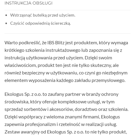
INSTRUKCJA OBSŁUGI
Wstrząsnąć butelką przed użyciem.
Czyścić odpowiednią ściereczką.
Warto podkreślić, że IBS Blitz jest produktem, który wymaga
krótkiego szkolenia instruktażowego lub zapoznania się z
instrukcją użytkowania przed użyciem. Dzięki swoim
właściwościom, produkt ten jest nie tylko skuteczny, ale
również bezpieczny w użytkowaniu, co czyni go niezbędnym
elementem wyposażenia każdego zakładu przemysłowego.
Ekologus Sp. z o.o. to zaufany partner w branży ochrony
środowiska, który oferuje kompleksowe usługi, w tym
sprzedaż sorbentów i akcesoriów, doradztwo oraz szkolenia.
Dzięki współpracy z wieloma znanymi firmami, Ekologus
zapewnia profesjonalizm i rzetelność w realizacji usług.
Zestaw awaryjny od Ekologus Sp. z o.o. to nie tylko produkt,