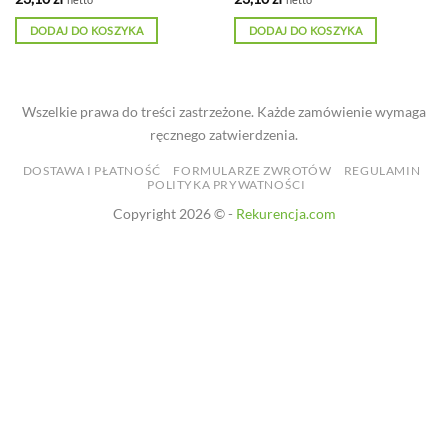
DODAJ DO KOSZYKA
DODAJ DO KOSZYKA
Wszelkie prawa do treści zastrzeżone. Każde zamówienie wymaga
ręcznego zatwierdzenia.
DOSTAWA I PŁATNOŚĆ
FORMULARZE ZWROTÓW
REGULAMIN
POLITYKA PRYWATNOŚCI
Copyright 2026 © -
Rekurencja.com