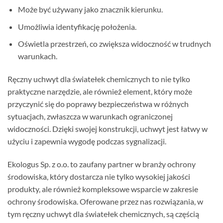
Może być używany jako znacznik kierunku.
Umożliwia identyfikację położenia.
Oświetla przestrzeń, co zwiększa widoczność w trudnych
warunkach.
Ręczny uchwyt dla światełek chemicznych to nie tylko
praktyczne narzędzie, ale również element, który może
przyczynić się do poprawy bezpieczeństwa w różnych
sytuacjach, zwłaszcza w warunkach ograniczonej
widoczności. Dzięki swojej konstrukcji, uchwyt jest łatwy w
użyciu i zapewnia wygodę podczas sygnalizacji.
Ekologus Sp. z o.o. to zaufany partner w branży ochrony
środowiska, który dostarcza nie tylko wysokiej jakości
produkty, ale również kompleksowe wsparcie w zakresie
ochrony środowiska. Oferowane przez nas rozwiązania, w
tym ręczny uchwyt dla światełek chemicznych, są częścią