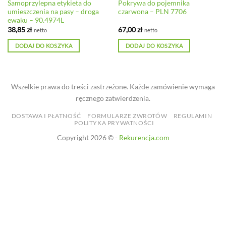
Samoprzylepna etykieta do
Pokrywa do pojemnika
umieszczenia na pasy – droga
czarwona – PLN 7706
ewaku – 90.4974L
38,85
zł
67,00
zł
netto
netto
DODAJ DO KOSZYKA
DODAJ DO KOSZYKA
Wszelkie prawa do treści zastrzeżone. Każde zamówienie wymaga
ręcznego zatwierdzenia.
DOSTAWA I PŁATNOŚĆ
FORMULARZE ZWROTÓW
REGULAMIN
POLITYKA PRYWATNOŚCI
Copyright 2026 © -
Rekurencja.com