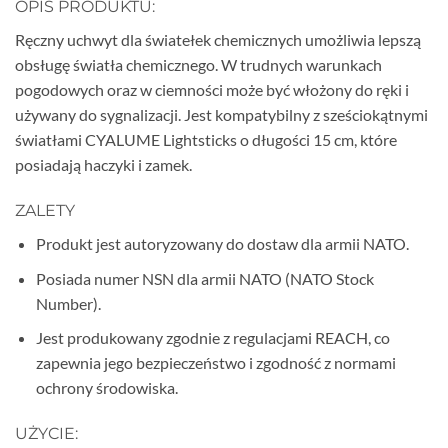
OPIS PRODUKTU:
Ręczny uchwyt dla światełek chemicznych umożliwia lepszą
obsługę światła chemicznego. W trudnych warunkach
pogodowych oraz w ciemności może być włożony do ręki i
używany do sygnalizacji. Jest kompatybilny z sześciokątnymi
światłami CYALUME Lightsticks o długości 15 cm, które
posiadają haczyki i zamek.
ZALETY
Produkt jest autoryzowany do dostaw dla armii NATO.
Posiada numer NSN dla armii NATO (NATO Stock
Number).
Jest produkowany zgodnie z regulacjami REACH, co
zapewnia jego bezpieczeństwo i zgodność z normami
ochrony środowiska.
UŻYCIE: