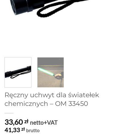
Ręczny uchwyt dla światełek
chemicznych – OM 33450
33,60
zł
netto+VAT
41,33
zł
brutto