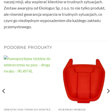
naszej misji, aby wspierać klientów w trudnych sytuacjach.
Zestaw awaryjny od Ekologus Sp. z o.o. to nie tylko produkt,
ale również gwarancja wsparcia w trudnych sytuacjach, co
czyni go niezbędnym wyposażeniem dla każdego zakładu
przemysłowego.
PODOBNE PRODUKTY
ORIENTACYJNA TAŚMA DO MONTAŻU NA ŚCIANIE
POJEMNIKI MOBILNE