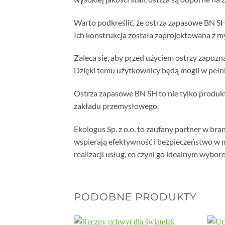
Warto podkreślić, że ostrza zapasowe BN S
Ich konstrukcja została zaprojektowana z m
Zaleca się, aby przed użyciem ostrzy zapozn
Dzięki temu użytkownicy będą mogli w pełni
Ostrza zapasowe BN SH to nie tylko produkt
zakładu przemysłowego.
Ekologus Sp. z o.o. to zaufany partner w br
wspierają efektywność i bezpieczeństwo w m
realizacji usług, co czyni go idealnym wybo
PODOBNE PRODUKTY