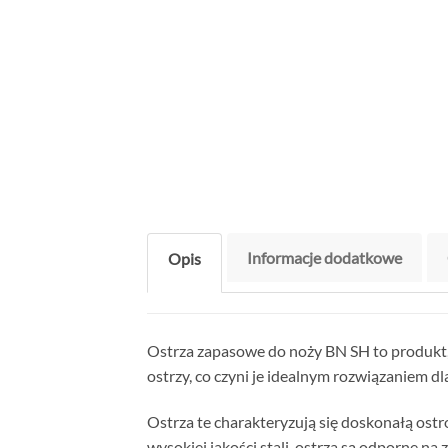
Informacje dodatkowe
Opis
Ostrza zapasowe do noży BN SH to produkt,
ostrzy, co czyni je idealnym rozwiązaniem d
Ostrza te charakteryzują się doskonałą ostr
wysokiej jakości stali, ostrza są odporne na