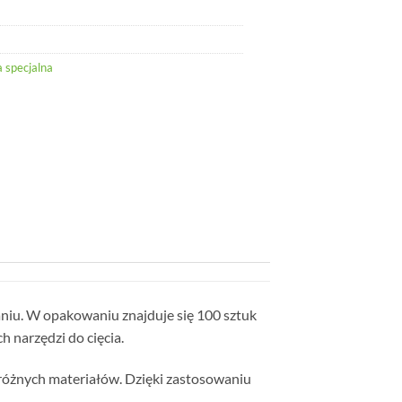
 specjalna
niu. W opakowaniu znajduje się 100 sztuk
 narzędzi do cięcia.
e różnych materiałów. Dzięki zastosowaniu