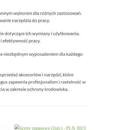
tronnym wyborem dla różnych zastosowań.
wanie narzędzia do pracy.
nie dotyczące ich wymiany i użytkowania.
i efektywność pracy.
i je niezbędnym wyposażeniem dla każdego
sprzedaż akcesoriów i narzędzi, które
gus zapewnia profesjonalizm i rzetelność w
cia w zakresie ochrony środowiska.