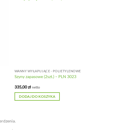
WANNY WYŁAPUJĄCE - POLIETYLENOWE
Szyny zapasowe (2szt.) – PLN 3023
335,00
zł
netto
DODAJ DO KOSZYKA
erdzenia.