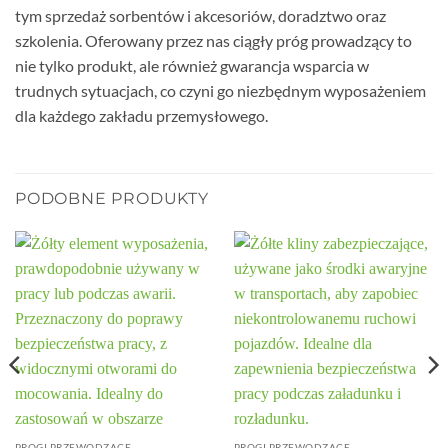
tym sprzedaż sorbentów i akcesoriów, doradztwo oraz
szkolenia. Oferowany przez nas ciągły próg prowadzący to
nie tylko produkt, ale również gwarancja wsparcia w
trudnych sytuacjach, co czyni go niezbędnym wyposażeniem
dla każdego zakładu przemysłowego.
PODOBNE PRODUKTY
PROGI PRZEWODZĄCE
PROGI PRZEWODZĄCE