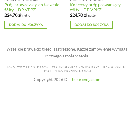
Próg prowadzący, do łączenia,
Końcowy próg prowadzący,
żółty – DP VPPZ
żółty – DP VPKZ
224,70
zł
224,70
zł
netto
netto
DODAJ DO KOSZYKA
DODAJ DO KOSZYKA
Wszelkie prawa do treści zastrzeżone. Każde zamówienie wymaga
ręcznego zatwierdzenia.
DOSTAWA I PŁATNOŚĆ
FORMULARZE ZWROTÓW
REGULAMIN
POLITYKA PRYWATNOŚCI
Copyright 2026 © -
Rekurencja.com