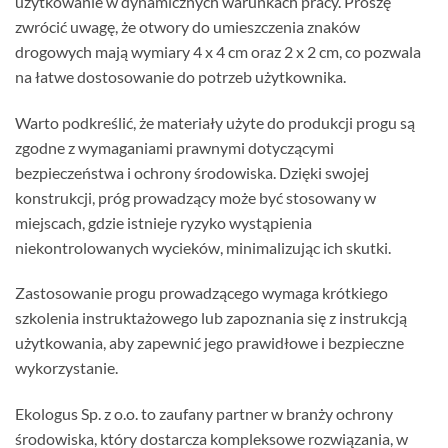
użytkowanie w dynamicznych warunkach pracy. Proszę
zwrócić uwagę, że otwory do umieszczenia znaków
drogowych mają wymiary 4 x 4 cm oraz 2 x 2 cm, co pozwala
na łatwe dostosowanie do potrzeb użytkownika.
Warto podkreślić, że materiały użyte do produkcji progu są
zgodne z wymaganiami prawnymi dotyczącymi
bezpieczeństwa i ochrony środowiska. Dzięki swojej
konstrukcji, próg prowadzący może być stosowany w
miejscach, gdzie istnieje ryzyko wystąpienia
niekontrolowanych wycieków, minimalizując ich skutki.
Zastosowanie progu prowadzącego wymaga krótkiego
szkolenia instruktażowego lub zapoznania się z instrukcją
użytkowania, aby zapewnić jego prawidłowe i bezpieczne
wykorzystanie.
Ekologus Sp. z o.o. to zaufany partner w branży ochrony
środowiska, który dostarcza kompleksowe rozwiązania, w