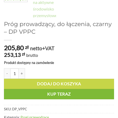
Próg prowadzący, do łączenia, czarny
– DP VPPC
205,80
zł
netto+VAT
253,13
zł
brutto
Produkt dostępny na zamówienie
ilość Próg prowadzący, do łączenia, czarny - DP VPPC
DODAJ DO KOSZYKA
KUP TERAZ
SKU:
DP_VPPC
Kategoria:
Progi przewodzące