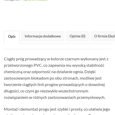
Informacje dodatkowe
Opinie (0)
O firmie Eko
Opis
Ciągły próg prowadzący w kolorze czarnym wykonany jest z
przetworzonego PVC, co zapewnia mu wysoką stabilność
chemiczną oraz odporność na działanie ognia. Dzięki
zastosowanym blokadom po obu stronach, możliwe jest
tworzenie ciągłych linii progów prowadzących o dowolnej
długości, co czyni go niezwykle wszechstronnym
rozwiązaniem w różnych zastosowaniach przemysłowych.
Montaż i demontaż progu jest szybki i prosty, co ułatwia jego