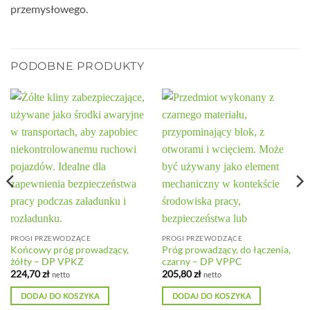
przemysłowego.
PODOBNE PRODUKTY
PROGI PRZEWODZĄCE
PROGI PRZEWODZĄCE
Końcowy próg prowadzący,
Próg prowadzący, do łączenia,
żółty – DP VPKZ
czarny – DP VPPC
224,70
zł
205,80
zł
netto
netto
DODAJ DO KOSZYKA
DODAJ DO KOSZYKA