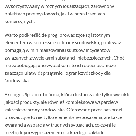
wykorzystywany w różnych lokalizacjach, zarówno w
obiektach przemysłowych, jak i w przestrzeniach
komercyjnych.
Warto podkreślić, że progi prowadzące są istotnym
elementem w kontekście ochrony środowiska, ponieważ
pomagają w minimalizowaniu skutków incydentów
związanych z wyciekami substancji niebezpiecznych. Choć
nie zapobiegają one wypadkom, to ich obecność może
znacząco ułatwić sprzątanie i ograniczyć szkody dla
środowiska.
Ekologus Sp. z o.o. to firma, która dostarcza nie tylko wysokiej
jakości produkty, ale również kompleksowe wsparcie w
zakresie ochrony środowiska. Oferowane przez nas progi
prowadzące to nie tylko elementy wyposażenia, ale także
gwarancja wsparcia w trudnych sytuacjach, co czyni je
niezbędnym wyposażeniem dla każdego zakładu