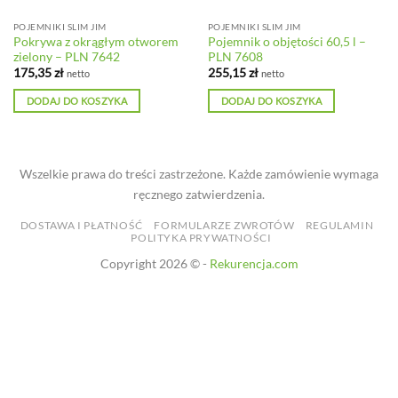
POJEMNIKI SLIM JIM
POJEMNIKI SLIM JIM
Pokrywa z okrągłym otworem
Pojemnik o objętości 60,5 l –
zielony – PLN 7642
PLN 7608
175,35
zł
255,15
zł
netto
netto
DODAJ DO KOSZYKA
DODAJ DO KOSZYKA
Wszelkie prawa do treści zastrzeżone. Każde zamówienie wymaga
ręcznego zatwierdzenia.
DOSTAWA I PŁATNOŚĆ
FORMULARZE ZWROTÓW
REGULAMIN
POLITYKA PRYWATNOŚCI
Copyright 2026 © -
Rekurencja.com