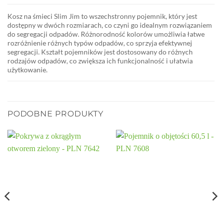
Kosz na śmieci Slim Jim to wszechstronny pojemnik, który jest
dostępny w dwóch rozmiarach, co czyni go idealnym rozwiązaniem
do segregacji odpadów. Różnorodność kolorów umożliwia łatwe
rozróżnienie różnych typów odpadów, co sprzyja efektywnej
segregacji. Kształt pojemników jest dostosowany do różnych
rodzajów odpadów, co zwiększa ich funkcjonalność i ułatwia
użytkowanie.
PODOBNE PRODUKTY