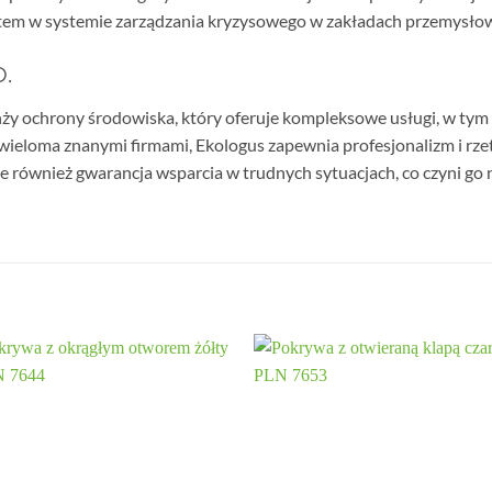
ntem w systemie zarządzania kryzysowego w zakładach przemysło
.
anży ochrony środowiska, który oferuje kompleksowe usługi, w tym
wieloma znanymi firmami, Ekologus zapewnia profesjonalizm i rzet
, ale również gwarancja wsparcia w trudnych sytuacjach, co czyni