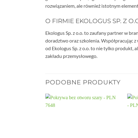
rozwiązaniem, ale również istotnym eleme
O FIRMIE EKOLOGUS SP. Z O.O
Ekologus Sp. z o.o. to zaufany partner w br
doradztwo oraz szkolenia. Współpracując z 
od Ekologus Sp. z o.o. to nie tylko produkt
zakładu przemysłowego.
PODOBNE PRODUKTY