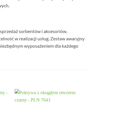
wych.
 sprzedaż sorbentów i akcesoriów,
elność w realizacji usług. Zestaw awaryjny
 go niezbędnym wyposażeniem dla każdego