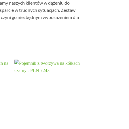
ramy naszych klientów w dążeniu do
wsparcie w trudnych sytuacjach. Zestaw
 co czyni go niezbędnym wyposażeniem dla