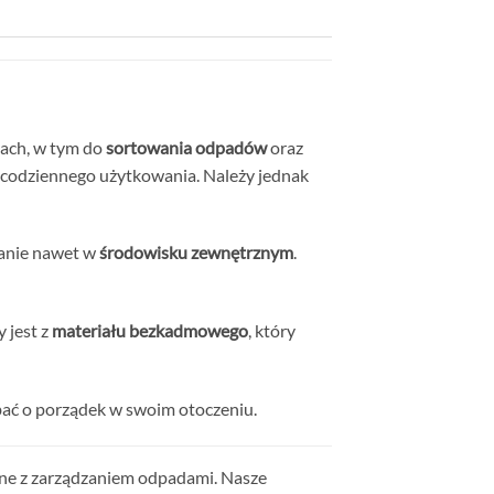
jach, w tym do
sortowania odpadów
oraz
ie codziennego użytkowania. Należy jednak
wanie nawet w
środowisku zewnętrznym
.
 jest z
materiału bezkadmowego
, który
bać o porządek w swoim otoczeniu.
zane z zarządzaniem odpadami. Nasze