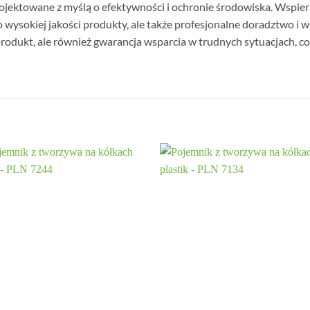
rojektowane z myślą o efektywności i ochronie środowiska. Wspie
 wysokiej jakości produkty, ale także profesjonalne doradztwo i 
o produkt, ale również gwarancja wsparcia w trudnych sytuacjach,