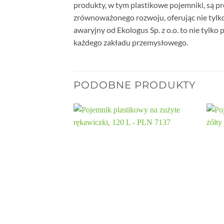
produkty, w tym plastikowe pojemniki, są p
zrównoważonego rozwoju, oferując nie tylko
awaryjny od Ekologus Sp. z o.o. to nie tylk
każdego zakładu przemysłowego.
PODOBNE PRODUKTY