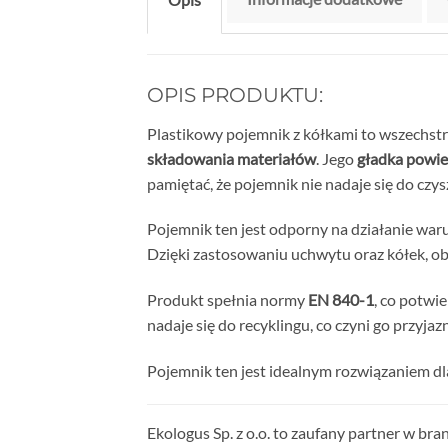
OPIS PRODUKTU:
Plastikowy pojemnik z kółkami to wszechst
składowania materiałów
. Jego
gładka powie
pamiętać, że pojemnik nie nadaje się do czys
Pojemnik ten jest odporny na działanie wa
Dzięki zastosowaniu uchwytu oraz kółek, ob
Produkt spełnia normy
EN 840-1
, co potwi
nadaje się do recyklingu, co czyni go przyja
Pojemnik ten jest idealnym rozwiązaniem dl
Ekologus Sp. z o.o. to zaufany partner w b