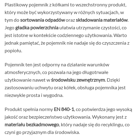
Plastikowy pojemnik z kółkami to wszechstronny produkt,
który może być wykorzystywany w różnych sytuacjach, w
tym do
sortowania odpadów
oraz
składowania materiałów
.
Jego
gładka powierzchnia
ułatwia utrzymanie czystości, co
jest istotne w kontekście codziennego użytkowania. Warto
jednak pamiętać, że pojemnik nie nadaje się do czyszczenia z
popiołu.
Pojemnik ten jest odporny na działanie warunków
atmosferycznych, co pozwala na jego długotrwałe
użytkowanie nawet w
środowisku zewnętrznym
. Dzięki
zastosowaniu uchwytu oraz kółek, obsługa pojemnika jest
niezwykle prosta i wygodna.
Produkt spełnia normy
EN 840-1
, co potwierdza jego wysoką
jakość oraz bezpieczeństwo użytkowania. Wykonany jest z
materiału bezkadmowego
, który nadaje się do recyklingu, co
czyni go przyjaznym dla środowiska.