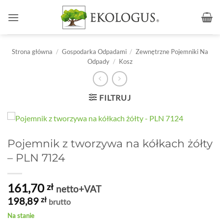
Przewiń
do
zawartości
Strona główna
/
Gospodarka Odpadami
/
Zewnętrzne Pojemniki Na
Odpady
/
Kosz
FILTRUJ
Pojemnik z tworzywa na kółkach żółty
– PLN 7124
161,70
zł
netto+VAT
198,89
zł
brutto
Na stanie