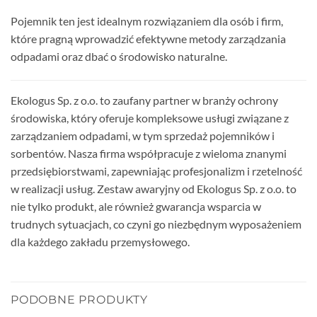
Pojemnik ten jest idealnym rozwiązaniem dla osób i firm,
które pragną wprowadzić efektywne metody zarządzania
odpadami oraz dbać o środowisko naturalne.
Ekologus Sp. z o.o. to zaufany partner w branży ochrony
środowiska, który oferuje kompleksowe usługi związane z
zarządzaniem odpadami, w tym sprzedaż pojemników i
sorbentów. Nasza firma współpracuje z wieloma znanymi
przedsiębiorstwami, zapewniając profesjonalizm i rzetelność
w realizacji usług. Zestaw awaryjny od Ekologus Sp. z o.o. to
nie tylko produkt, ale również gwarancja wsparcia w
trudnych sytuacjach, co czyni go niezbędnym wyposażeniem
dla każdego zakładu przemysłowego.
PODOBNE PRODUKTY