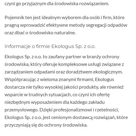
czyni go przyjaznym dla środowiska rozwiązaniem.
Pojemnik ten jest idealnym wyborem dla osób i firm, które
pragną wprowadzić efektywne metody segregacji odpadów
oraz dbać o środowisko naturalne.
Informacje o firmie Ekologus Sp. z o.o.
Ekologus Sp. z o.o. to zaufany partner w branży ochrony
środowiska, który oferuje kompleksowe usługi związane z
zarządzaniem odpadami oraz doradztwem ekologicznym.
Współpracując z wieloma znanymi firmami, Ekologus
dostarcza nie tylko wysokiej jakości produkty, ale również
wsparcie w trudnych sytuacjach, co czyni ich ofertę
niezbędnym wyposażeniem dla każdego zakładu
przemysłowego. Dzięki profesjonalizmowi i rzetelności,
Ekologus Sp. z o.o. jest cenionym dostawcą rozwiązań, które
przyczyniają się do ochrony środowiska.