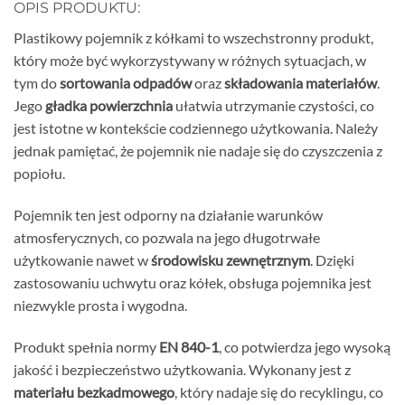
OPIS PRODUKTU:
Plastikowy pojemnik z kółkami to wszechstronny produkt,
który może być wykorzystywany w różnych sytuacjach, w
tym do
sortowania odpadów
oraz
składowania materiałów
.
Jego
gładka powierzchnia
ułatwia utrzymanie czystości, co
jest istotne w kontekście codziennego użytkowania. Należy
jednak pamiętać, że pojemnik nie nadaje się do czyszczenia z
popiołu.
Pojemnik ten jest odporny na działanie warunków
atmosferycznych, co pozwala na jego długotrwałe
użytkowanie nawet w
środowisku zewnętrznym
. Dzięki
zastosowaniu uchwytu oraz kółek, obsługa pojemnika jest
niezwykle prosta i wygodna.
Produkt spełnia normy
EN 840-1
, co potwierdza jego wysoką
jakość i bezpieczeństwo użytkowania. Wykonany jest z
materiału bezkadmowego
, który nadaje się do recyklingu, co