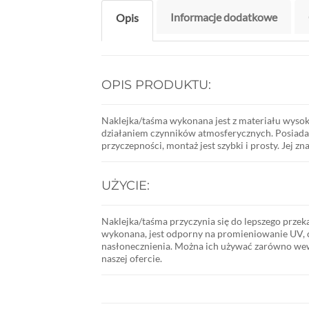
Informacje dodatkowe
Opis
OPIS PRODUKTU:
Naklejka/taśma wykonana jest z materiału wysok
działaniem czynników atmosferycznych. Posiada 
przyczepności, montaż jest szybki i prosty. Jej 
UŻYCIE:
Naklejka/taśma przyczynia się do lepszego przeka
wykonana, jest odporny na promieniowanie UV, 
nasłonecznienia. Można ich używać zarówno wewnąt
naszej ofercie.