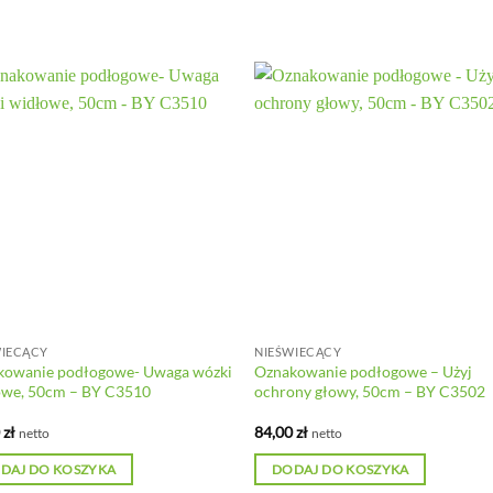
WIECĄCY
NIEŚWIECĄCY
kowanie podłogowe- Uwaga wózki
Oznakowanie podłogowe – Użyj
owe, 50cm – BY C3510
ochrony głowy, 50cm – BY C3502
0
zł
84,00
zł
netto
netto
DAJ DO KOSZYKA
DODAJ DO KOSZYKA