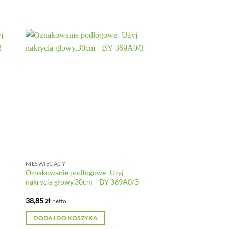
NIEŚWIECĄCY
Oznakowanie podłogowe- Użyj
nakrycia głowy,30cm – BY 369A0/3
38,85
zł
netto
DODAJ DO KOSZYKA