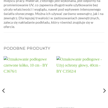
miejscu pracy. Materiał, z którego jest wykonana, jest odporny na
promieniowanie UV, co zapewnia długotrwałe użytkowanie bez
utraty właściwości i wyglądu, nawet pod wpływem intensywnego
światła słonecznego. Można ich używać zarówno wewnątrz, jak i na
zewnątrz. Dla lepszej trwałości w zastosowaniach zewnętrznych,
zaleca się nakładanie podkładu, który również znajduje się w
ofercie.
PODOBNE PRODUKTY