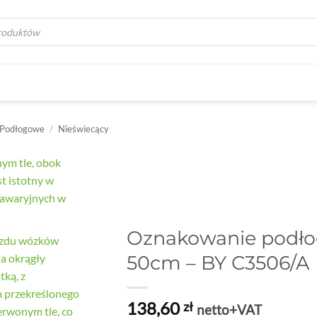
a
 Podłogowe
/
Nieświecący
Oznakowanie podło
50cm – BY C3506/A
138,60
zł
netto+VAT