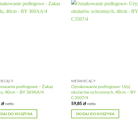
WIECĄCY
NIEŚWIECĄCY
kowanie podłogowe – Zakaz
Oznakowanie podłogowe- Użyj
du, 40cm – BY 369AA/4
okularów ochronnych, 40cm – BY
C3507/4
5
zł
59,85
zł
netto
netto
DAJ DO KOSZYKA
DODAJ DO KOSZYKA