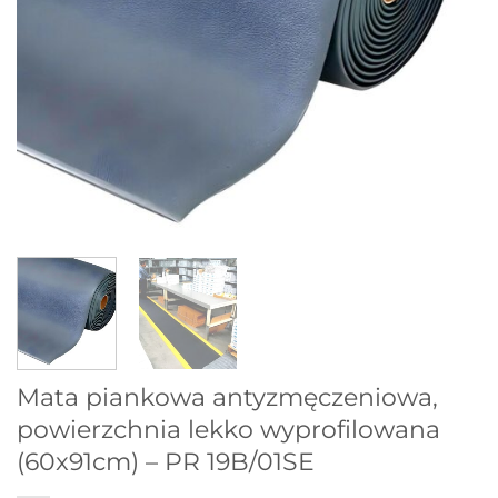
Mata piankowa antyzmęczeniowa,
powierzchnia lekko wyprofilowana
(60x91cm) – PR 19B/01SE