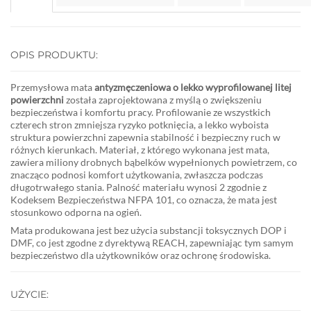
OPIS PRODUKTU:
Przemysłowa mata
antyzmęczeniowa o lekko wyprofilowanej litej
powierzchni
została zaprojektowana z myślą o zwiększeniu
bezpieczeństwa i komfortu pracy. Profilowanie ze wszystkich
czterech stron zmniejsza ryzyko potknięcia, a lekko wyboista
struktura powierzchni zapewnia stabilność i bezpieczny ruch w
różnych kierunkach. Materiał, z którego wykonana jest mata,
zawiera miliony drobnych bąbelków wypełnionych powietrzem, co
znacząco podnosi komfort użytkowania, zwłaszcza podczas
długotrwałego stania. Palność materiału wynosi 2 zgodnie z
Kodeksem Bezpieczeństwa NFPA 101, co oznacza, że mata jest
stosunkowo odporna na ogień.
Mata produkowana jest bez użycia substancji toksycznych DOP i
DMF, co jest zgodne z dyrektywą REACH, zapewniając tym samym
bezpieczeństwo dla użytkowników oraz ochronę środowiska.
UŻYCIE: