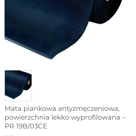
Mata piankowa antyzmęczeniowa,
powierzchnia lekko wyprofilowana –
PR 19B/03CE