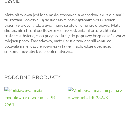
UŻYCIE:
Mata nitrylowa jest idealna do stosowania w środowisku z olejami i
tłuszczami, co czyni ją doskonałym rozwiązaniem w zakładach
przemysłowych, gdzie uwalniane są oleje i emulsje olejowe. Mata
skutecznie chroni podłogę przed uszkodzeniami oraz wchłania
rozlane substancje, co przyczynia się do poprawy bezpieczeństwa w
miejscu pracy. Dodatkowo, materiał nie zawiera silikonu, co
pozwala na jej użycie również w lakierniach, gdzie obecność
silikonu mogłaby być problematyczna.
PODOBNE PRODUKTY