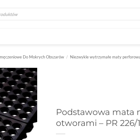
a
męczeniowe Do Mokrych Obszarów
/
Niezwykle wytrzymałe maty perforowa
Podstawowa mata 
otworami – PR 226/