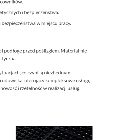
racowników.
tycznych i bezpieczeństwa.
bezpieczeństwa w miejscu pracy.
i podłogę przed poślizgiem. Materiał nie
atyczna.
ytuacjach, co czyni ją niezbędnym
środowiska, oferujący kompleksowe usługi,
owość i rzetelność w realizacji usług.