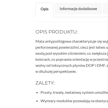
Informacje dodatkowe
Opis
OPIS PRODUKTU:
Mata antypoślizgowa charakteryzuje się wyją
perforowanej powierzchni, ciecz jest łatwo 
wodą pod wysokim ciśnieniem, co zwiększa 
kolorach, co poprawia orientację w przestrze
wolny od toksycznych płynów DOP i DMF, z
w dłuższej perspektywie.
ZALETY:
Prosty, trwały, metalowy system umożliw
Wymiary modułów pozwalają na elastycz