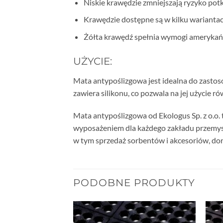
Niskie krawędzie zmniejszają ryzyko po
Krawędzie dostępne są w kilku warianta
Żółta krawędź spełnia wymogi amerykań
UŻYCIE:
Mata antypoślizgowa jest idealna do zastos
zawiera silikonu, co pozwala na jej użycie 
Mata antypoślizgowa od Ekologus Sp. z o.o. 
wyposażeniem dla każdego zakładu przemysło
w tym sprzedaż sorbentów i akcesoriów, dorad
PODOBNE PRODUKTY