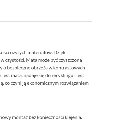
kości użytych materiałów. Dzięki
j w czystości. Mata może być czyszczona
y o bezpieczne obrzeża w kontrastowych
est mata, nadaje się do recyklingu i jest
ą, co czyni ją ekonomicznym rozwiązaniem
nowy montaż bez konieczności klejenia.