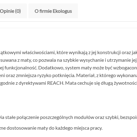
Opinie (0)
O firmie Ekologus
tkowymi właściwościami, które wynikają z jej konstrukcji oraz ja
usuwana z maty, co pozwala na szybkie wysychanie i utrzymanie je
jej funkcjonalność. Dodatkowo, system maty może być wzbogacon
ni oraz zmniejsza ryzyko potknięcia. Materiał, z którego wykonana j
godnie z dyrektywami REACH. Mata cechuje się długą żywotności
ia stałe połączenie poszczególnych modułów oraz szybki, bezspoi
ne dostosowanie maty do każdego miejsca pracy.