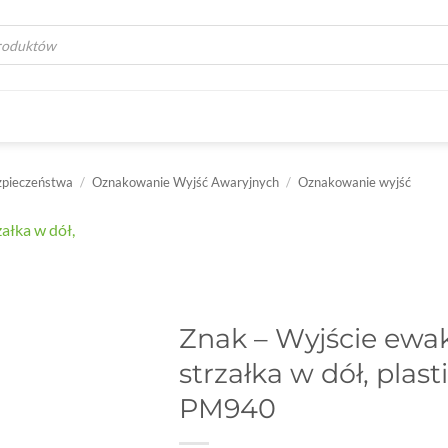
a
zpieczeństwa
/
Oznakowanie Wyjść Awaryjnych
/
Oznakowanie wyjść
Znak – Wyjście ewa
strzałka w dół, pla
PM940