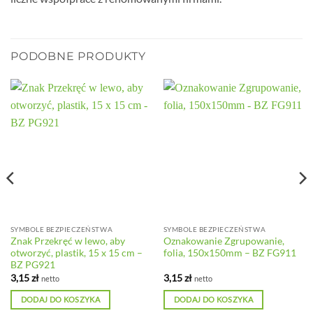
PODOBNE PRODUKTY
SYMBOLE BEZPIECZEŃSTWA
SYMBOLE BEZPIECZEŃSTWA
Znak Przekręć w lewo, aby
Oznakowanie Zgrupowanie,
otworzyć, plastik, 15 x 15 cm –
folia, 150x150mm – BZ FG911
BZ PG921
3,15
zł
3,15
zł
netto
netto
DODAJ DO KOSZYKA
DODAJ DO KOSZYKA