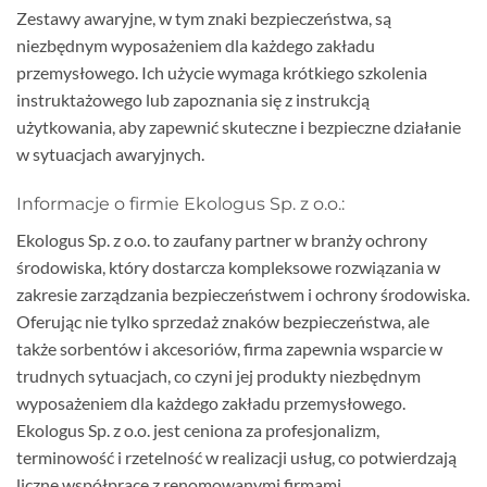
Zestawy awaryjne, w tym znaki bezpieczeństwa, są
niezbędnym wyposażeniem dla każdego zakładu
przemysłowego. Ich użycie wymaga krótkiego szkolenia
instruktażowego lub zapoznania się z instrukcją
użytkowania, aby zapewnić skuteczne i bezpieczne działanie
w sytuacjach awaryjnych.
Informacje o firmie Ekologus Sp. z o.o.:
Ekologus Sp. z o.o. to zaufany partner w branży ochrony
środowiska, który dostarcza kompleksowe rozwiązania w
zakresie zarządzania bezpieczeństwem i ochrony środowiska.
Oferując nie tylko sprzedaż znaków bezpieczeństwa, ale
także sorbentów i akcesoriów, firma zapewnia wsparcie w
trudnych sytuacjach, co czyni jej produkty niezbędnym
wyposażeniem dla każdego zakładu przemysłowego.
Ekologus Sp. z o.o. jest ceniona za profesjonalizm,
terminowość i rzetelność w realizacji usług, co potwierdzają
liczne współprace z renomowanymi firmami.