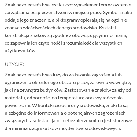
Znak bezpieczeństwa jest kluczowym elementem w systemie
zarządzania bezpieczeństwem w miejscu pracy. Symbol znaku
oddaje jego znaczenie, a piktogramy opierają się na ogólnie
znanych właściwościach danego środowiska. Kształt i
konstrukcja znaków są zgodne z obowiązującymi normami,
co zapewnia ich czytelność i zrozumiałość dla wszystkich
użytkowników.
UŻYCIE:
Znak bezpieczeństwa służy do wskazania zagrożenia lub
ograniczenia określonego obszaru pracy, zarówno wewnątrz,
jak i na zewnątrz budynków. Zastosowanie znaków zależy od
materiału, odporności na temperaturę oraz wykończenia
powierzchni. W kontekście ochrony środowiska, znaki te są
niezbędne do informowania o potencjalnych zagrożeniach
związanych z substancjami niebezpiecznymi, co jest kluczowe
dla minimalizacji skutków incydentów środowiskowych.