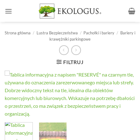
Przewiń
do
zawartości
Strona główna
/
Lustra Bezpieczeństwa
/
Pachołki i bariery
/
Bariery i
krawężniki parkingowe
FILTRUJ