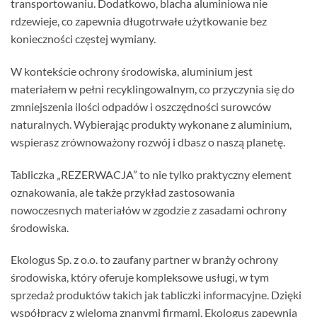
transportowaniu. Dodatkowo, blacha aluminiowa nie
rdzewieje, co zapewnia długotrwałe użytkowanie bez
konieczności częstej wymiany.
W kontekście ochrony środowiska, aluminium jest
materiałem w pełni recyklingowalnym, co przyczynia się do
zmniejszenia ilości odpadów i oszczędności surowców
naturalnych. Wybierając produkty wykonane z aluminium,
wspierasz zrównoważony rozwój i dbasz o naszą planetę.
Tabliczka „REZERWACJA” to nie tylko praktyczny element
oznakowania, ale także przykład zastosowania
nowoczesnych materiałów w zgodzie z zasadami ochrony
środowiska.
Ekologus Sp. z o.o. to zaufany partner w branży ochrony
środowiska, który oferuje kompleksowe usługi, w tym
sprzedaż produktów takich jak tabliczki informacyjne. Dzięki
współpracy z wieloma znanymi firmami, Ekologus zapewnia