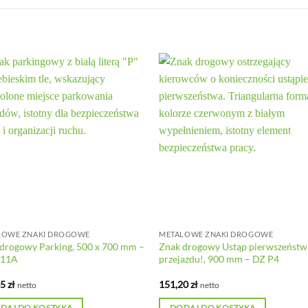
LOWE ZNAKI DROGOWE
METALOWE ZNAKI DROGOWE
drogowy Parking, 500 x 700 mm –
Znak drogowy Ustąp pierwszeństw
P11A
przejazdu!, 900 mm – DZ P4
45
zł
151,20
zł
netto
netto
DAJ DO KOSZYKA
DODAJ DO KOSZYKA