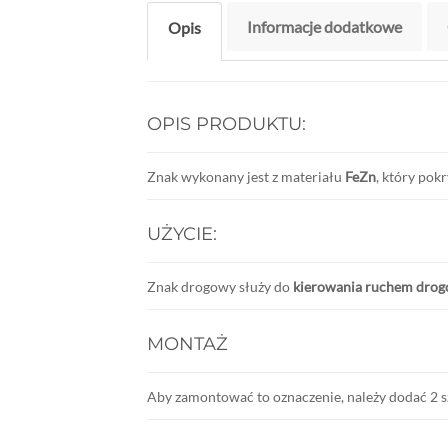
Informacje dodatkowe
Opis
OPIS PRODUKTU:
Znak wykonany jest z materiału
FeZn
, który pokr
UŻYCIE:
Znak drogowy służy do
kierowania ruchem dro
MONTAŻ
Aby zamontować to oznaczenie, należy dodać 2 sz