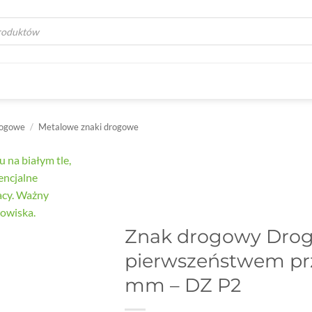
a
rogowe
/
Metalowe znaki drogowe
Znak drogowy Drog
pierwszeństwem prz
mm – DZ P2