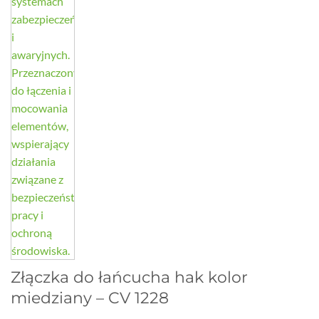
Złączka do łańcucha hak kolor
miedziany – CV 1228