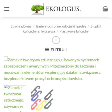
Przewiń
do
zawartości
Strona główna
/
Bariery ochronne, odbojniki i profile
/
Słupki I
Łańcuchy Z Tworzywa
/
Plastikowe łańcuchy
FILTRUJ