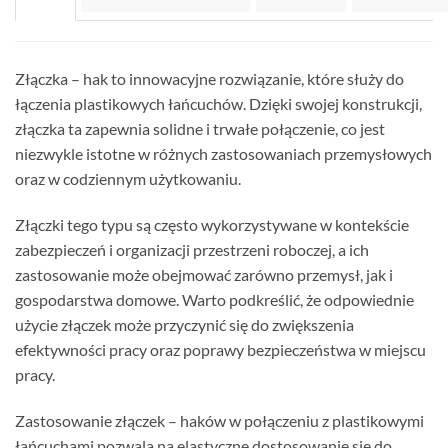
Złączka – hak to innowacyjne rozwiązanie, które służy do
łączenia plastikowych łańcuchów. Dzięki swojej konstrukcji,
złączka ta zapewnia solidne i trwałe połączenie, co jest
niezwykle istotne w różnych zastosowaniach przemysłowych
oraz w codziennym użytkowaniu.
Złączki tego typu są często wykorzystywane w kontekście
zabezpieczeń i organizacji przestrzeni roboczej, a ich
zastosowanie może obejmować zarówno przemysł, jak i
gospodarstwa domowe. Warto podkreślić, że odpowiednie
użycie złączek może przyczynić się do zwiększenia
efektywności pracy oraz poprawy bezpieczeństwa w miejscu
pracy.
Zastosowanie złączek – haków w połączeniu z plastikowymi
łańcuchami pozwala na elastyczne dostosowanie się do