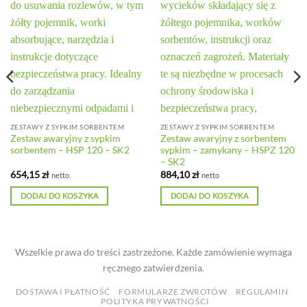
ZESTAWY Z SYPKIM SORBENTEM
ZESTAWY Z SYPKIM SORBENTEM
Zestaw awaryjny z sypkim
Zestaw awaryjny z sorbentem
sorbentem – HSP 120 – SK2
sypkim – zamykany – HSPZ 120
– SK2
654,15
zł
884,10
zł
netto
netto
DODAJ DO KOSZYKA
DODAJ DO KOSZYKA
Wszelkie prawa do treści zastrzeżone. Każde zamówienie wymaga
ręcznego zatwierdzenia.
DOSTAWA I PŁATNOŚĆ
FORMULARZE ZWROTÓW
REGULAMIN
POLITYKA PRYWATNOŚCI