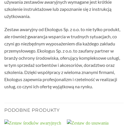
używania zestawów awaryjnych wymagane jest krótkie
szkolenie instruktażowe lub zapoznanie się z instrukcją
użytkowania.
Zestaw awaryjny od Ekologus Sp. z o.o. to nie tylko produkt,
ale również gwarancja wsparcia w trudnych sytuacjach, co
czyni go niezbędnym wyposażeniem dla każdego zakładu
przemysłowego. Ekologus Sp. z o.o. to zaufany partner w
branży ochrony środowiska, oferujący kompleksowe usługi,
w tym sprzedaż sorbentów i akcesoriów, doradztwo oraz
szkolenia. Dzięki współpracy z wieloma znanymi firmami,
Ekologus zapewnia profesjonalizm i rzetelność w realizacji
usług, co czyni ich ofertę wyjątkową na rynku.
PODOBNE PRODUKTY