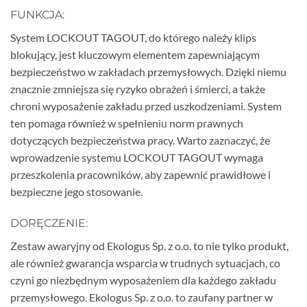
FUNKCJA:
System LOCKOUT TAGOUT, do którego należy klips
blokujący, jest kluczowym elementem zapewniającym
bezpieczeństwo w zakładach przemysłowych. Dzięki niemu
znacznie zmniejsza się ryzyko obrażeń i śmierci, a także
chroni wyposażenie zakładu przed uszkodzeniami. System
ten pomaga również w spełnieniu norm prawnych
dotyczących bezpieczeństwa pracy. Warto zaznaczyć, że
wprowadzenie systemu LOCKOUT TAGOUT wymaga
przeszkolenia pracowników, aby zapewnić prawidłowe i
bezpieczne jego stosowanie.
DORĘCZENIE:
Zestaw awaryjny od Ekologus Sp. z o.o. to nie tylko produkt,
ale również gwarancja wsparcia w trudnych sytuacjach, co
czyni go niezbędnym wyposażeniem dla każdego zakładu
przemysłowego. Ekologus Sp. z o.o. to zaufany partner w