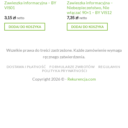
Zawieszka informacyjna – BY
Zawieszka informacyjna –
VIS01
Niebezpieczeństwo, Nie
włączać 90×1 – BY VIS12
3,15
zł
7,35
zł
netto
netto
DODAJ DO KOSZYKA
DODAJ DO KOSZYKA
Wszelkie prawa do treści zastrzeżone. Każde zamówienie wymaga
ręcznego zatwierdzenia.
DOSTAWA I PŁATNOŚĆ
FORMULARZE ZWROTÓW
REGULAMIN
POLITYKA PRYWATNOŚCI
Copyright 2026 © -
Rekurencja.com