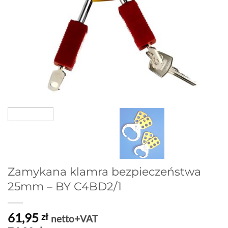
Zamykana klamra bezpieczeństwa
25mm – BY C4BD2/1
61,95
zł
netto+VAT