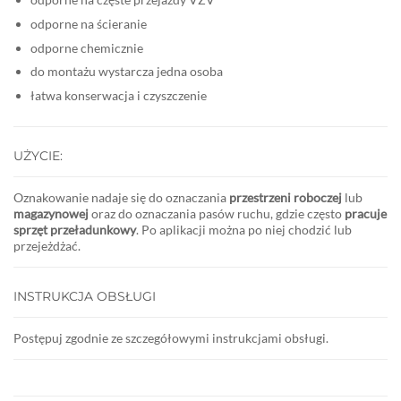
odporne na ścieranie
odporne chemicznie
do montażu wystarcza jedna osoba
łatwa konserwacja i czyszczenie
UŻYCIE:
Oznakowanie nadaje się do oznaczania
przestrzeni roboczej
lub
magazynowej
oraz do oznaczania pasów ruchu, gdzie często
pracuje
sprzęt przeładunkowy
. Po aplikacji można po niej chodzić lub
przejeżdżać.
INSTRUKCJA OBSŁUGI
Postępuj zgodnie ze szczegółowymi instrukcjami obsługi.