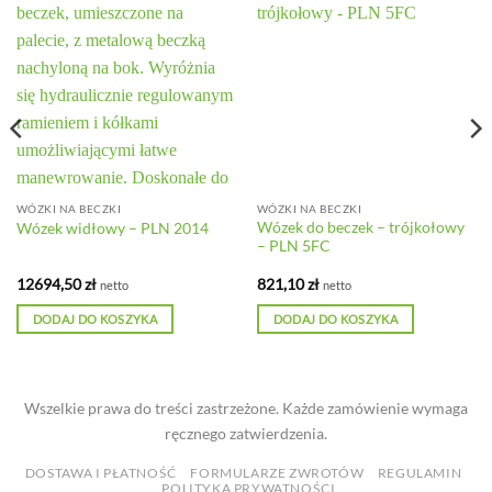
WÓZKI NA BECZKI
WÓZKI NA BECZKI
Wózek do beczek – trójkołowy
Wózek widłowy – PLN 2014
– PLN 5FC
12694,50
zł
821,10
zł
netto
netto
DODAJ DO KOSZYKA
DODAJ DO KOSZYKA
Wszelkie prawa do treści zastrzeżone. Każde zamówienie wymaga
ręcznego zatwierdzenia.
DOSTAWA I PŁATNOŚĆ
FORMULARZE ZWROTÓW
REGULAMIN
POLITYKA PRYWATNOŚCI