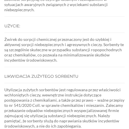
sytuacjach awaryjnych związanych z wyciekami substancji
niebezpiecznych.
UŻYCIE:
Żwirek do sorpcji chemicznej przeznaczony jest do szybkiej i
aktywnej sorpcji niebezpiecznych i agresywnych cieczy. Sorbenty te
są szczególnie skuteczne w przypadku substancji ropopochodnych
oraz chemikaliów, co pozwala na minimalizowanie skutków
incydentów środowiskowych.
LIKWIDACJA ZUŻYTEGO SORBENTU
Utylizacja zużytych sorbentów jest regulowana przez właściwości
wchłoniętych cieczy, wewnętrzne instrukcje dotyczące
postępowania z chemikaliami, a także przez prawo – ważne przepisy
to nr 541/2020 Coll. w sprawie chemikaliów i mieszanin. Zalecamy
przekazanie odpadów niebezpiecznych wyspecjalizowanej firmie
zajmującej się utylizacją substancji niebezpiecznych. Należy
pamiętać, że sorbenty służą do naprawiania skutków incydentów
środowiskowych, a nie do ich zapobiegania.