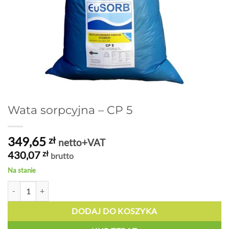
Wata sorpcyjna – CP 5
349,65
zł
netto+VAT
430,07
zł
brutto
Na stanie
ilość Wata sorpcyjna - CP 5
DODAJ DO KOSZYKA