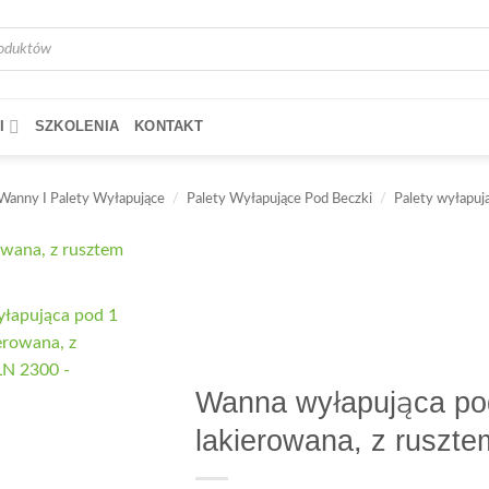
a
I
SZKOLENIA
KONTAKT
Wanny I Palety Wyłapujące
/
Palety Wyłapujące Pod Beczki
/
Palety wyłapuj
Wanna wyłapująca po
lakierowana, z ruszt