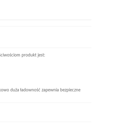
ściwościom produkt jest:
unkowo duża ładowność zapewnia bezpieczne