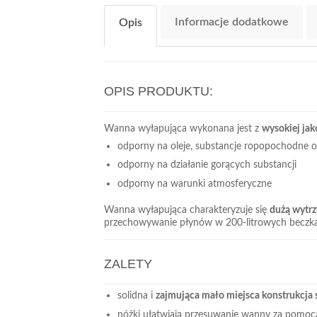
Informacje dodatkowe
Opis
OPIS PRODUKTU:
Wanna wyłapująca wykonana jest z
wysokiej jako
odporny na oleje, substancje ropopochodne o
odporny na działanie gorących substancji
odporny na warunki atmosferyczne
Wanna wyłapująca charakteryzuje się
dużą wytrz
przechowywanie płynów w 200-litrowych beczkach
ZALETY
solidna i
zajmująca mało miejsca konstrukcja 
nóżki ułatwiają przesuwanie wanny za pomoc