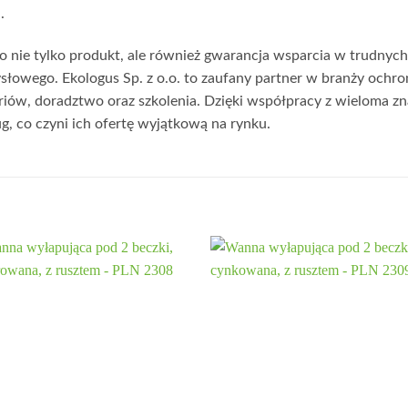
.
o nie tylko produkt, ale również gwarancja wsparcia w trudnych
łowego. Ekologus Sp. z o.o. to zaufany partner w branży ochr
riów, doradztwo oraz szkolenia. Dzięki współpracy z wieloma z
ług, co czyni ich ofertę wyjątkową na rynku.