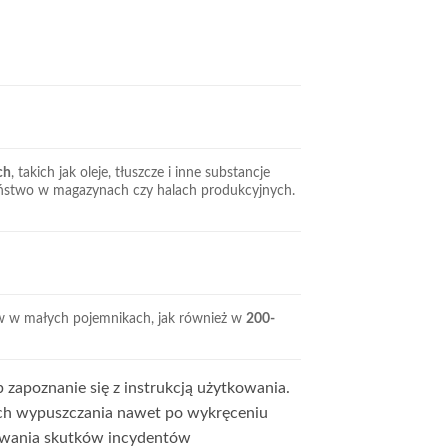
ch
, takich jak oleje, tłuszcze i inne substancje
eństwo w magazynach czy halach produkcyjnych.
ów w małych pojemnikach, jak również w
200-
zapoznanie się z instrukcją użytkowania.
 ich wypuszczania nawet po wykręceniu
zowania skutków incydentów