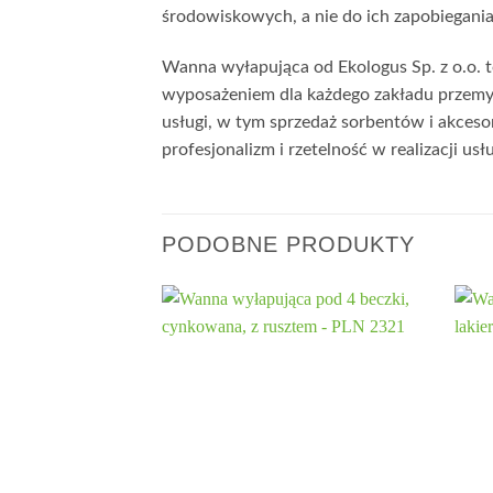
środowiskowych, a nie do ich zapobiegania
Wanna wyłapująca od Ekologus Sp. z o.o. t
wyposażeniem dla każdego zakładu przemys
usługi, w tym sprzedaż sorbentów i akceso
profesjonalizm i rzetelność w realizacji us
PODOBNE PRODUKTY