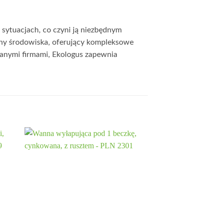
 sytuacjach, co czyni ją niezbędnym
ony środowiska, oferujący kompleksowe
nanymi firmami, Ekologus zapewnia