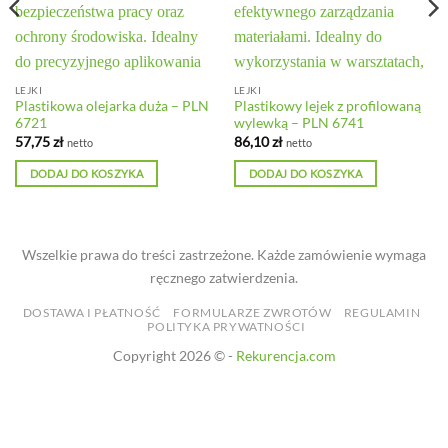
LEJKI
LEJKI
Plastikowa olejarka duża – PLN
Plastikowy lejek z profilowaną
6721
wylewką – PLN 6741
57,75
zł
86,10
zł
netto
netto
DODAJ DO KOSZYKA
DODAJ DO KOSZYKA
Wszelkie prawa do treści zastrzeżone. Każde zamówienie wymaga
ręcznego zatwierdzenia.
DOSTAWA I PŁATNOŚĆ
FORMULARZE ZWROTÓW
REGULAMIN
POLITYKA PRYWATNOŚCI
Copyright 2026 © -
Rekurencja.com