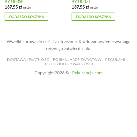
BY U03SE
BY U03ZL
137,55
zł
137,55
zł
netto
netto
DODAJ DO KOSZYKA
DODAJ DO KOSZYKA
Wszelkie prawa do treści zastrzeżone. Każde zamówienie wymaga
ręcznego zatwierdzenia.
DOSTAWA I PŁATNOŚĆ
FORMULARZE ZWROTÓW
REGULAMIN
POLITYKA PRYWATNOŚCI
Copyright 2026 © -
Rekurencja.com