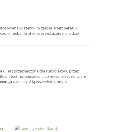
 stosowana w szerokim zakresie temperatur.
zoru nieba na etykiecie wskazuje na rodzaj
eski
jest przeznaczona dla rurociągów, przez
tkach technologicznych, co może przyczynić się
zewnątrz
, co czyni ją wszechstronnym