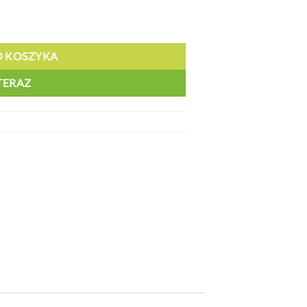
O KOSZYKA
TERAZ