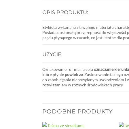
OPIS PRODUKTU:
Etykieta wykonana z trwałego materiału charakt
Posiada doskonałą przyczepność do większości p
prądu płynącego w rurach, co jest istotne dla p
UŻYCIE:
Oznakowanie rur ma na celu
oznaczanie kierun
które
płynie
powietrze
.
Zastosowanie takiego ozn
do zapobiegania niepożądanym uszkodzeniom i
rozwiązaniem w różnych środowiskach pracy.
PODOBNE PRODUKTY